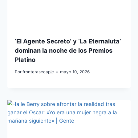
‘El Agente Secreto’ y ‘La Eternaluta’
dominan la noche de los Premios
Platino
Por
fronterasecapjc
mayo 10, 2026