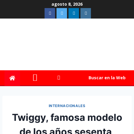
agosto 8, 2026
Buscar en la Web
INTERNACIONALES
Twiggy, famosa modelo
de los años sesenta,