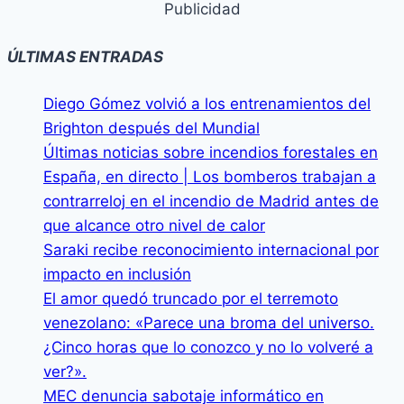
Publicidad
ÚLTIMAS ENTRADAS
Diego Gómez volvió a los entrenamientos del
Brighton después del Mundial
Últimas noticias sobre incendios forestales en
España, en directo | Los bomberos trabajan a
contrarreloj en el incendio de Madrid antes de
que alcance otro nivel de calor
Saraki recibe reconocimiento internacional por
impacto en inclusión
El amor quedó truncado por el terremoto
venezolano: «Parece una broma del universo.
¿Cinco horas que lo conozco y no lo volveré a
ver?».
MEC denuncia sabotaje informático en