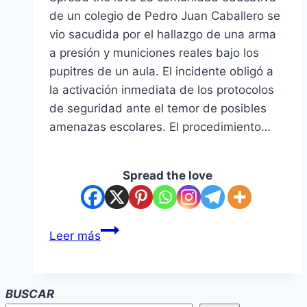
de un colegio de Pedro Juan Caballero se
vio sacudida por el hallazgo de una arma
a presión y municiones reales bajo los
pupitres de un aula. El incidente obligó a
la activación inmediata de los protocolos
de seguridad ante el temor de posibles
amenazas escolares. El procedimiento…
Spread the love
Alumnos
Leer más
llevan
réplica
de
BUSCAR
arma