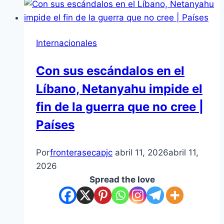
Internacionales
Con sus escándalos en el
Líbano, Netanyahu impide el
fin de la guerra que no cree |
Países
Por
fronterasecapjc
abril 11, 2026
abril 11,
2026
Spread the love