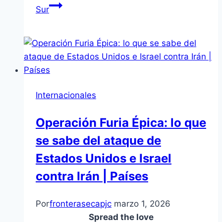
Sur
Internacionales
Operación Furia Épica: lo que
se sabe del ataque de
Estados Unidos e Israel
contra Irán | Países
Por
fronterasecapjc
marzo 1, 2026
Spread the love