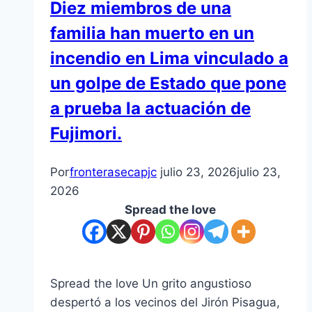
Diez miembros de una
familia han muerto en un
incendio en Lima vinculado a
un golpe de Estado que pone
a prueba la actuación de
Fujimori.
Por
fronterasecapjc
julio 23, 2026
julio 23,
2026
Spread the love
Spread the love Un grito angustioso
despertó a los vecinos del Jirón Pisagua,