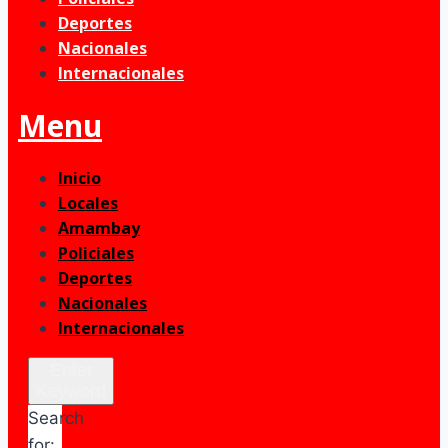
Deportes
Nacionales
Internacionales
Menu
Inicio
Locales
Amambay
Policiales
Deportes
Nacionales
Internacionales
Enter
Keyword
Search
for: