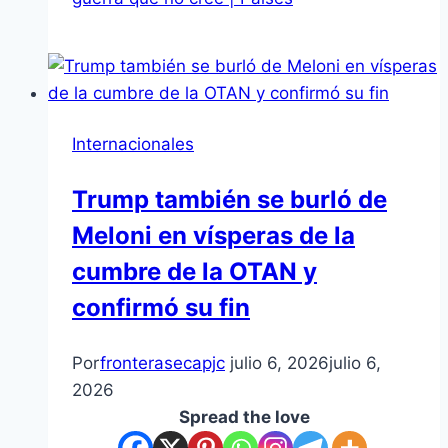
Internacionales
Trump también se burló de
Meloni en vísperas de la
cumbre de la OTAN y
confirmó su fin
Por
fronterasecapjc
julio 6, 2026
julio 6,
2026
Spread the love