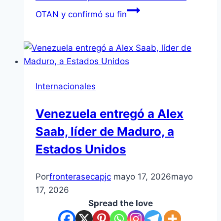
OTAN y confirmó su fin
Internacionales
Venezuela entregó a Alex
Saab, líder de Maduro, a
Estados Unidos
Por
fronterasecapjc
mayo 17, 2026
mayo
17, 2026
Spread the love