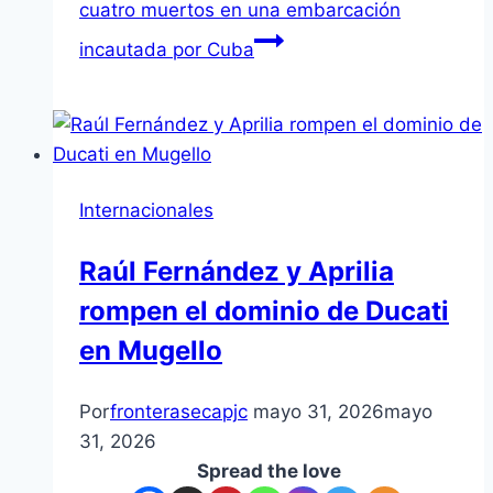
cuatro muertos en una embarcación
incautada por Cuba
Internacionales
Raúl Fernández y Aprilia
rompen el dominio de Ducati
en Mugello
Por
fronterasecapjc
mayo 31, 2026
mayo
31, 2026
Spread the love