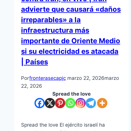
advierte que causará «daños
irreparables» a la
infraestructura más
importante de Oriente Medio
si su electricidad es atacada
| Países
Por
fronterasecapjc
marzo 22, 2026
marzo
22, 2026
Spread the love
Spread the love El ejército israelí ha