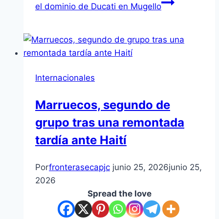
el dominio de Ducati en Mugello
Internacionales
Marruecos, segundo de
grupo tras una remontada
tardía ante Haití
Por
fronterasecapjc
junio 25, 2026
junio 25,
2026
Spread the love