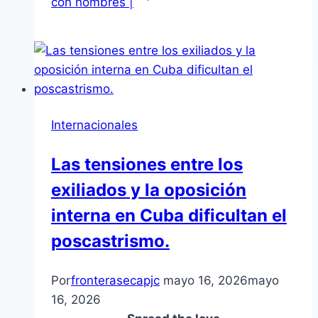
con hombres |
Internacionales
Las tensiones entre los
exiliados y la oposición
interna en Cuba dificultan el
poscastrismo.
Por
fronterasecapjc
mayo 16, 2026
mayo
16, 2026