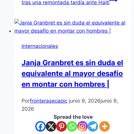
tras una remontada tardía ante Haití
Internacionales
Janja Granbret es sin duda el
equivalente al mayor desafío
en montar con hombres |
Por
fronterasecapjc
junio 9, 2026
junio 9,
2026
Spread the love