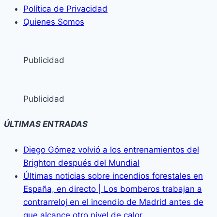
Política de Privacidad
Quienes Somos
Publicidad
Publicidad
ÚLTIMAS ENTRADAS
Diego Gómez volvió a los entrenamientos del
Brighton después del Mundial
Últimas noticias sobre incendios forestales en
España, en directo | Los bomberos trabajan a
contrarreloj en el incendio de Madrid antes de
que alcance otro nivel de calor