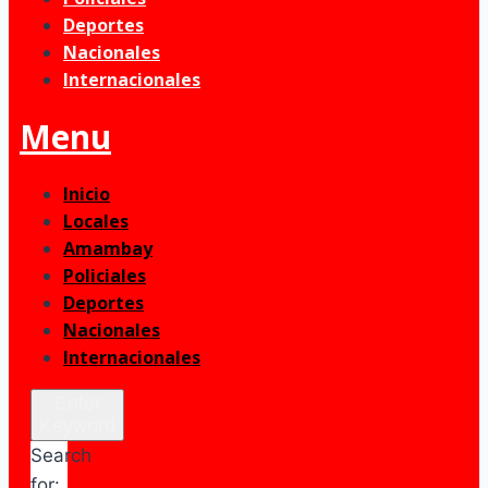
Deportes
Nacionales
Internacionales
Menu
Inicio
Locales
Amambay
Policiales
Deportes
Nacionales
Internacionales
Enter
Keyword
Search
for: