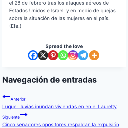
el 28 de febrero tras los ataques aéreos de
Estados Unidos e Israel, y en medio de quejas
sobre la situación de las mujeres en el país.
(Efe.)
Spread the love
Navegación de entradas
Anterior
Luque: lluvias inundan viviendas en en el Laurelty
Siguiente
Cinco senadores opositores respaldan la expulsión