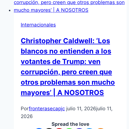
Internacionales
Christopher Caldwell: ‘Los
blancos no entienden a los
votantes de Trump: ven
corrupción, pero creen que
otros problemas son mucho
mayores’ | A NOSOTROS
Por
fronterasecapjc
julio 11, 2026
julio 11,
2026
Spread the love