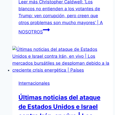
Leer más
Christopher Caldwell: ‘Los
blancos no entienden a los votantes de
Trump: ven corrupción, pero creen que
otros problemas son mucho mayores’ | A
NOSOTROS
Internacionales
Últimas noticias del ataque
de Estados Unidos e Israel