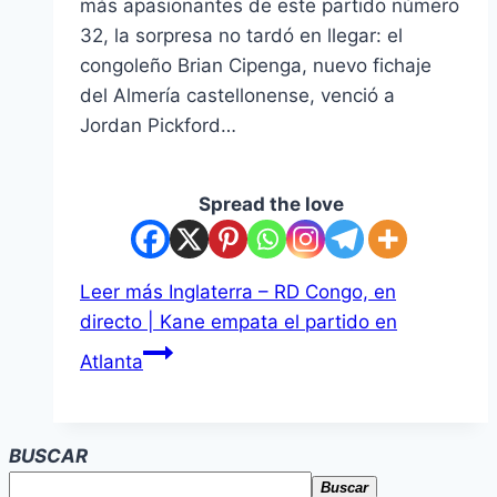
más apasionantes de este partido número
32, la sorpresa no tardó en llegar: el
congoleño Brian Cipenga, nuevo fichaje
del Almería castellonense, venció a
Jordan Pickford…
Spread the love
Leer más
Inglaterra – RD Congo, en
directo | Kane empata el partido en
Atlanta
BUSCAR
Buscar