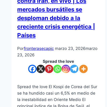
contra Irán, en vivo | Los
mercados bursátiles se
desploman debido a la
creciente crisis energética |
Países
Por
fronterasecapjc
marzo 23, 2026
marzo
23, 2026
Spread the love
Spread the love El Kospi de Corea del Sur
se ha hundido casi un 6,5% en medio de
la inestabilidad en Oriente Medio El
principal índice de la Bolsa de Seúl, el