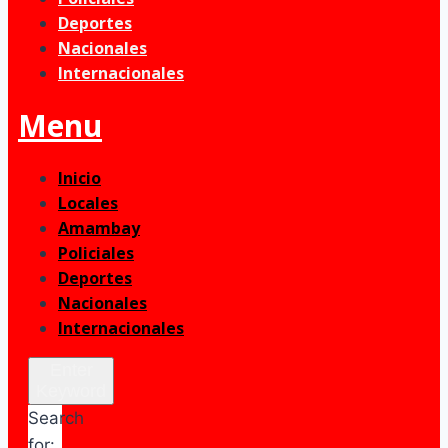
Deportes
Nacionales
Internacionales
Menu
Inicio
Locales
Amambay
Policiales
Deportes
Nacionales
Internacionales
Enter
Keyword
Search
for: