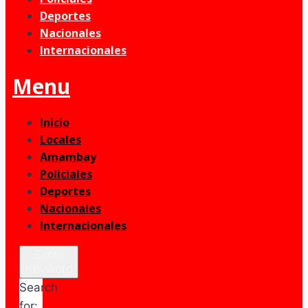
Deportes
Nacionales
Internacionales
Menu
Inicio
Locales
Amambay
Policiales
Deportes
Nacionales
Internacionales
Enter
Keyword
Search
for: