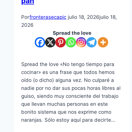
pan
Por
fronterasecapjc
julio 18, 2026
julio 18,
2026
Spread the love
Spread the love «No tengo tiempo para
cocinar» es una frase que todos hemos
oído (o dicho) alguna vez. No culparé a
nadie por no dar sus pocas horas libres al
guiso, siendo muy consciente del trabajo
que llevan muchas personas en este
bonito sistema que nos exprime como
naranjas. Sólo estoy aquí para decirte…