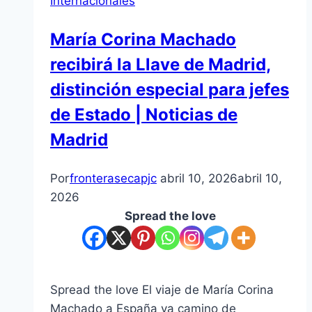
Internacionales
María Corina Machado
recibirá la Llave de Madrid,
distinción especial para jefes
de Estado | Noticias de
Madrid
Por
fronterasecapjc
abril 10, 2026
abril 10,
2026
Spread the love
Spread the love El viaje de María Corina
Machado a España va camino de