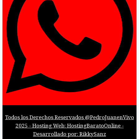
Todos los Derechos Reservados @PedroJuanenVivo
2025 - Hosting Web: HostingBaratoOnline -
Desarrollado por: RikkySanz