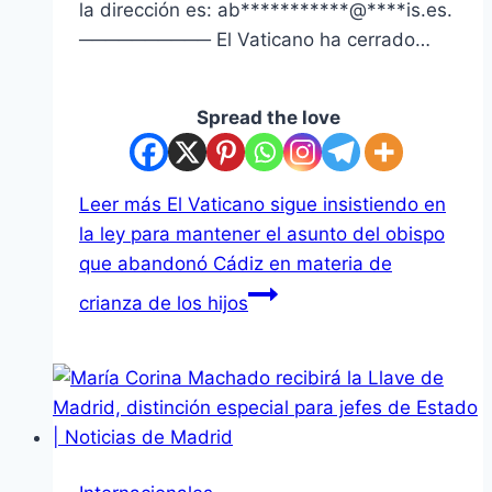
la dirección es: ab***********@****is.es.
────────── El Vaticano ha cerrado…
Spread the love
Leer más
El Vaticano sigue insistiendo en
la ley para mantener el asunto del obispo
que abandonó Cádiz en materia de
crianza de los hijos