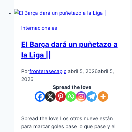
Internacionales
El Barça dará un puñetazo a
la Liga ||
Por
fronterasecapjc
abril 5, 2026
abril 5,
2026
Spread the love
Spread the love Los otros nueve están
para marcar goles pase lo que pase y el