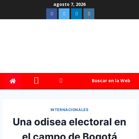
agosto 7, 2026
Buscar en la Web
INTERNACIONALES
Una odisea electoral en
el campo de Bogotá