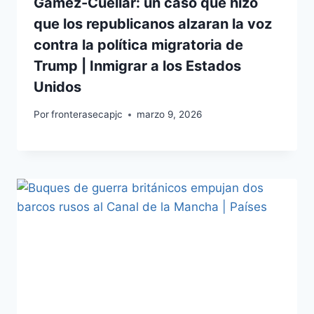
Gámez-Cuéllar: un caso que hizo
que los republicanos alzaran la voz
contra la política migratoria de
Trump | Inmigrar a los Estados
Unidos
Por
fronterasecapjc
marzo 9, 2026