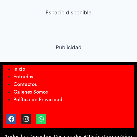
Espacio disponible
Publicidad
Inicio
Entradas
Contactos
Quienes Somos
Política de Privacidad
Todos los Derechos Reservados @PedroJuanenVivo