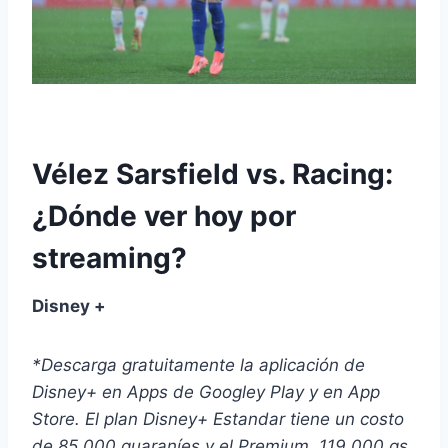
Vélez Sarsfield vs. Racing:
¿Dónde ver hoy por
streaming?
Disney +
*Descarga gratuitamente la aplicación de
Disney+ en Apps de Googley Play y en App
Store. El plan Disney+ Estandar tiene un costo
de 85.000 guaraníes y el Premium, 119.000 gs.