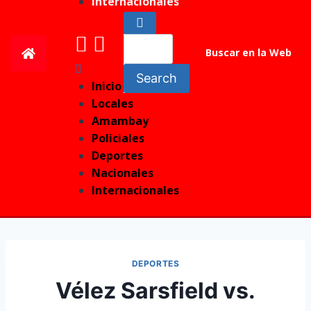
Internacionales
Buscar en la Web
Search
Inicio
Locales
Amambay
Policiales
Deportes
Nacionales
Internacionales
DEPORTES
Vélez Sarsfield vs.