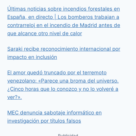
Últimas noticias sobre incendios forestales en
España, en directo | Los bomberos trabajan a
contrarreloj en el incendio de Madrid antes de
que alcance otro nivel de calor
Saraki recibe reconocimiento internacional por
impacto en inclusión
El amor quedó truncado por el terremoto
venezolano: «Parece una broma del universo.
¿Cinco horas que lo conozco y no lo volveré a
ver?».
MEC denuncia sabotaje informático en
investigación por títulos falsos
Publicidad