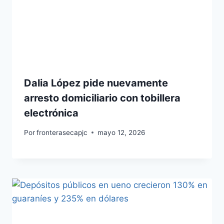
Dalia López pide nuevamente
arresto domiciliario con tobillera
electrónica
Por
fronterasecapjc
mayo 12, 2026