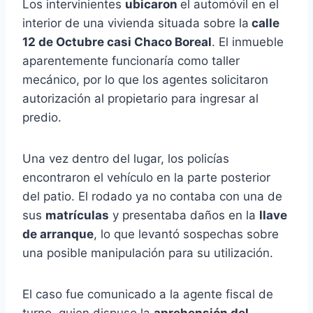
Los intervinientes
ubicaron
el automóvil en el
interior de una vivienda situada sobre la
calle
12 de Octubre casi Chaco Boreal
. El inmueble
aparentemente funcionaría como taller
mecánico, por lo que los agentes solicitaron
autorización al propietario para ingresar al
predio.
Una vez dentro del lugar, los policías
encontraron el vehículo en la parte posterior
del patio. El rodado ya no contaba con una de
sus
matrículas
y presentaba daños en la
llave
de arranque
, lo que levantó sospechas sobre
una posible manipulación para su utilización.
El caso fue comunicado a la agente fiscal de
turno, quien dispuso la
aprehensión del