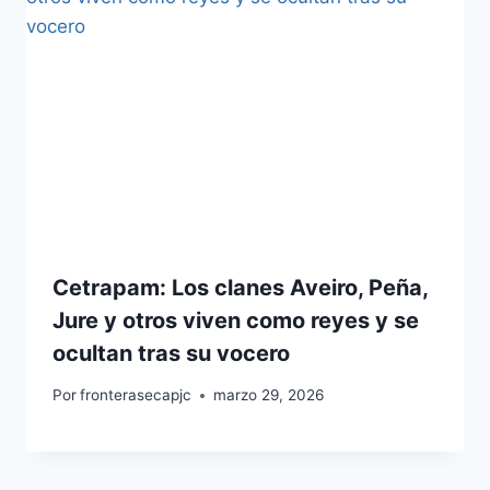
Cetrapam: Los clanes Aveiro, Peña,
Jure y otros viven como reyes y se
ocultan tras su vocero
Por
fronterasecapjc
marzo 29, 2026