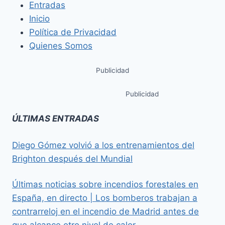
Entradas
Inicio
Política de Privacidad
Quienes Somos
Publicidad
Publicidad
ÚLTIMAS ENTRADAS
Diego Gómez volvió a los entrenamientos del
Brighton después del Mundial
Últimas noticias sobre incendios forestales en
España, en directo | Los bomberos trabajan a
contrarreloj en el incendio de Madrid antes de
que alcance otro nivel de calor