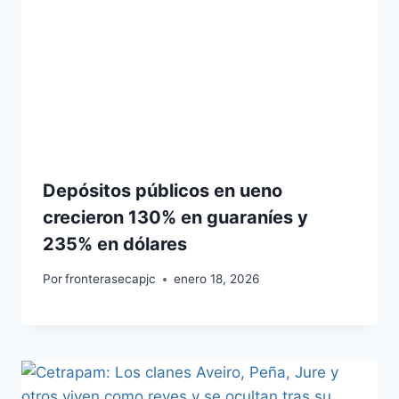
Depósitos públicos en ueno
crecieron 130% en guaraníes y
235% en dólares
Por
fronterasecapjc
enero 18, 2026