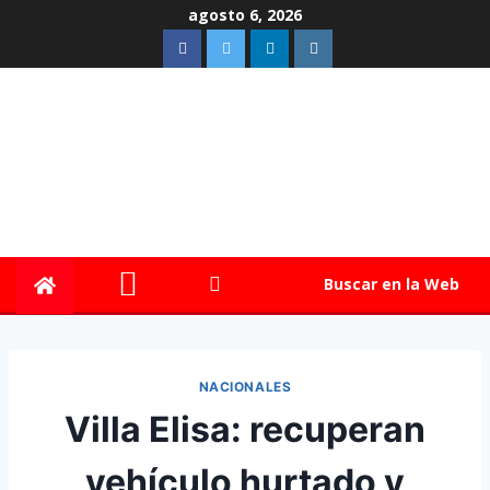
agosto 6, 2026
Buscar en la Web
NACIONALES
Villa Elisa: recuperan
vehículo hurtado y