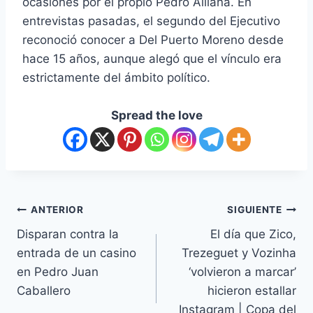
ocasiones por el propio Pedro Alliana. En
entrevistas pasadas, el segundo del Ejecutivo
reconoció conocer a Del Puerto Moreno desde
hace 15 años, aunque alegó que el vínculo era
estrictamente del ámbito político.
Spread the love
ANTERIOR
SIGUIENTE
Disparan contra la
El día que Zico,
entrada de un casino
Trezeguet y Vozinha
en Pedro Juan
‘volvieron a marcar’
Caballero
hicieron estallar
Instagram | Copa del