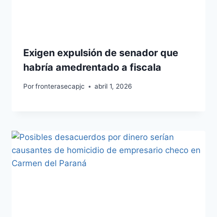
Exigen expulsión de senador que
habría amedrentado a fiscala
Por
fronterasecapjc
abril 1, 2026