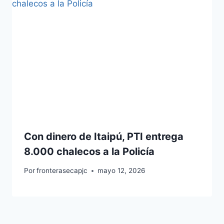
Con dinero de Itaipú, PTI entrega
8.000 chalecos a la Policía
Por
fronterasecapjc
mayo 12, 2026