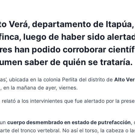
lto Verá, departamento de Itapúa,
nca, luego de haber sido alertad
res han podido corroborar cientí
sumen saber de quién se trataría.
s’, ubicada en la colonia Perlita del distrito de
Alto Ve
en la mañana de ayer, viernes.
 relató a los intervinientes que fue alertado por la pres
 un
cuerpo desmembrado en estado de putrefacción
,
te del tronco vertebral. No así el torso, la cabeza o l