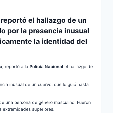
 reportó el hallazgo de un
o por la presencia inusual
ficamente la identidad del
rá
, reportó a la
Policía Nacional
el hallazgo de
encia inusual de un cuervo, que lo guió hasta
 de una persona de género masculino. Fueron
as extremidades superiores.