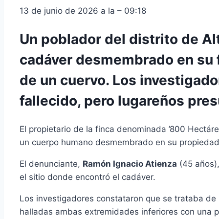
13 de junio de 2026 a la – 09:18
Un poblador del distrito de A
cadáver desmembrado en su fi
de un cuervo. Los investigado
fallecido, pero lugareños pre
El propietario de la finca denominada ’800 Hectárea
un cuerpo humano desmembrado en su propiedad, 
El denunciante,
Ramón Ignacio Atienza
(45 años),
el sitio donde encontró el cadáver.
Los investigadores constataron que se trataba de
halladas ambas extremidades inferiores con una par