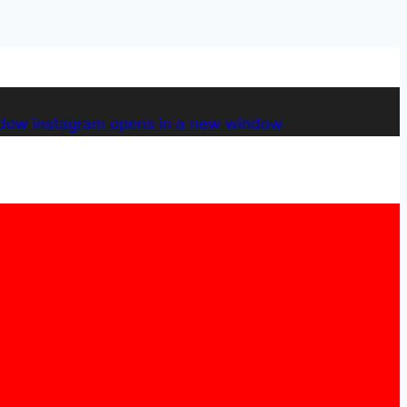
ndow
instagram
opens in a new window