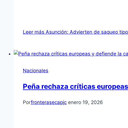
Leer más
Asunción: Advierten de saqueo tipo 
Nacionales
Peña rechaza críticas europeas 
Por
fronterasecapjc
enero 19, 2026