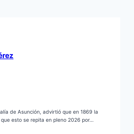
érez
jalía de Asunción, advirtió que en 1869 la
ro que esto se repita en pleno 2026 por…