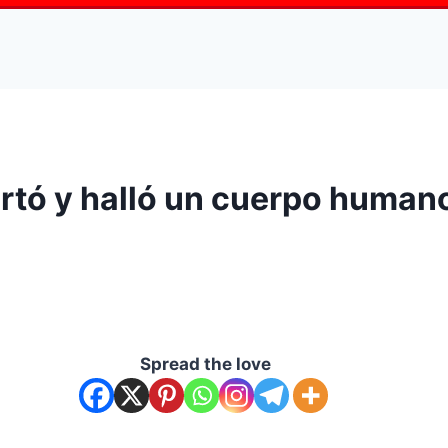
lertó y halló un cuerpo hum
Spread the love