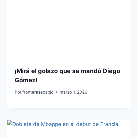
¡Mirá el golazo que se mandó Diego
Gómez!
Por
fronterasecapjc
marzo 1, 2026