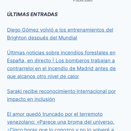
ÚLTIMAS ENTRADAS
Diego Gómez volvió a los entrenamientos del
Brighton después del Mundial
Últimas noticias sobre incendios forestales en
España, en directo | Los bomberos trabajan a
contrarreloj en el incendio de Madrid antes de
que alcance otro nivel de calor
Saraki recibe reconocimiento internacional por
impacto en inclusión
El amor quedó truncado por el terremoto
venezolano: «Parece una broma del universo.
¿Cinco horas que lo conozco y no lo volveré a