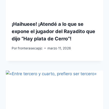
¡Haihueee! ¡Atendé a lo que se
expone el jugador del Rayadito que
dijo “Hay plata de Cerro”!
Por
fronterasecapjc
marzo 11, 2026