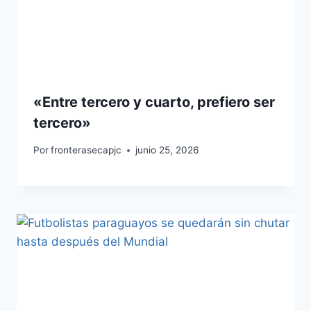
«Entre tercero y cuarto, prefiero ser
tercero»
Por
fronterasecapjc
junio 25, 2026