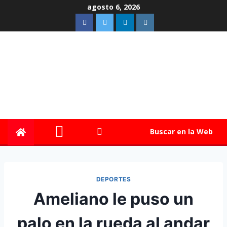
agosto 6, 2026
Buscar en la Web
DEPORTES
Ameliano le puso un
palo en la rueda al andar