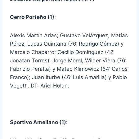
Cerro Porteño (1):
Alexis Martín Arias; Gustavo Velázquez, Matías
Pérez, Lucas Quintana (76’ Rodrigo Gómez) y
Marcelo Chaparro; Cecilio Domínguez (42’
Jonatan Torres), Jorge Morel, Wilder Viera (76’
Fabrizio Peralta) y Mateo Klimowicz (64’ Carlos
Franco); Juan Iturbe (46’ Luis Amarilla) y Pablo
Vegetti. DT: Ariel Holan.
Sportivo Ameliano (1):