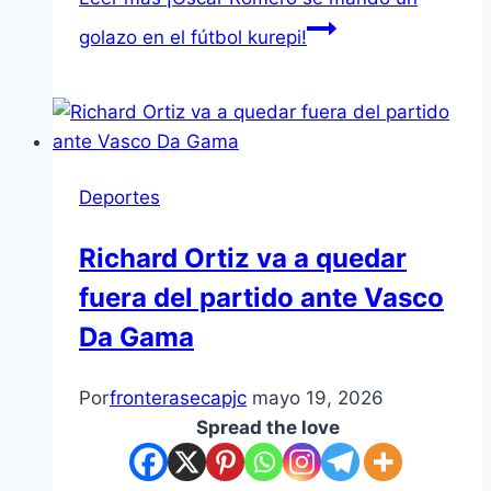
golazo en el fútbol kurepi!
Deportes
Richard Ortiz va a quedar
fuera del partido ante Vasco
Da Gama
Por
fronterasecapjc
mayo 19, 2026
Spread the love