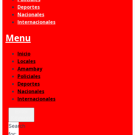
Deportes
Nacionales
Internacionales
Menu
Inicio
Locales
Amambay
Policiales
Deportes
Nacionales
Internacionales
Enter
Keyword
Search
for: