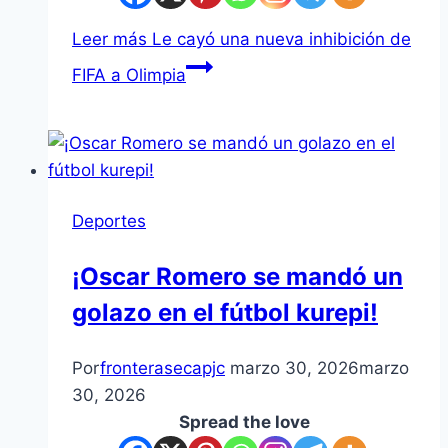
Leer más
Le cayó una nueva inhibición de
FIFA a Olimpia
Deportes
¡Oscar Romero se mandó un
golazo en el fútbol kurepi!
Por
fronterasecapjc
marzo 30, 2026
marzo
30, 2026
Spread the love