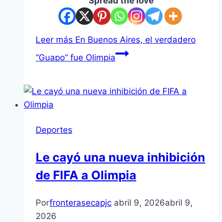
Spread the love
Leer más
En Buenos Aires, el verdadero
“Guapo” fue Olimpia
Deportes
Le cayó una nueva inhibición
de FIFA a Olimpia
Por
fronterasecapjc
abril 9, 2026
abril 9,
2026