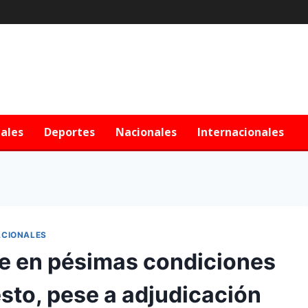
iales
Deportes
Nacionales
Internacionales
CIONALES
ue en pésimas condiciones
esto, pese a adjudicación