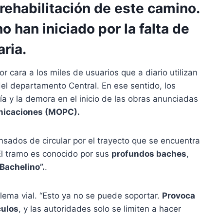
rehabilitación de este camino.
o han iniciado por la falta de
ria.
 cara a los miles de usuarios que a diario utilizan
del departamento Central. En ese sentido, los
vía y la demora en el inicio de las obras anunciadas
unicaciones (MOPC).
sados de circular por el trayecto que se encuentra
El tramo es conocido por sus
profundos baches
,
“Bachelino”.
.
blema vial. “Esto ya no se puede soportar.
Provoca
culos
, y las autoridades solo se limiten a hacer