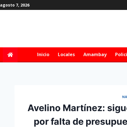
agosto 7, 2026
Inicio
Locales
Amambay
Polic
NA
Avelino Martínez: sig
por falta de presupu