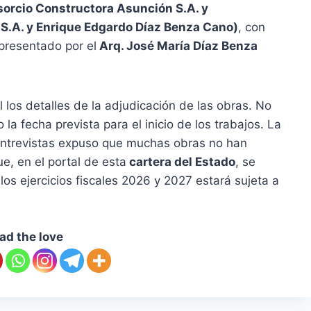
orcio Constructora Asunción S.A. y
S.A. y Enrique Edgardo Díaz Benza Cano)
, con
presentado por el
Arq. José María Díaz Benza
 los detalles de la adjudicación de las obras. No
a fecha prevista para el inicio de los trabajos. La
entrevistas expuso que muchas obras no han
e, en el portal de esta
cartera del Estado
, se
los ejercicios fiscales 2026 y 2027 estará sujeta a
ad the love