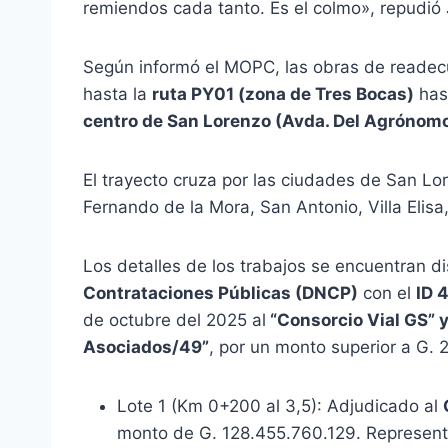
remiendos cada tanto. Es el colmo», repudió
Según informó el MOPC, las obras de readec
hasta la
ruta PY01 (zona de Tres Bocas)
has
centro de San Lorenzo (Avda. Del Agrónomo
El trayecto cruza por las ciudades de San L
Fernando de la Mora, San Antonio, Villa Elisa
Los detalles de los trabajos se encuentran d
Contrataciones Públicas (DNCP)
con el
ID 
de octubre del 2025 al
“Consorcio Vial GS” y
Asociados/49”
, por un monto superior a G. 
Lote 1 (Km 0+200 al 3,5): Adjudicado al
monto de G. 128.455.760.129. Represent