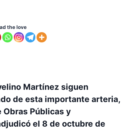
ad the love
velino Martínez siguen
do de esta importante arteria,
e Obras Públicas y
judicó el 8 de octubre de