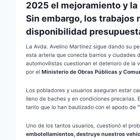
2025 el mejoramiento y la 
Sin embargo, los trabajos n
disponibilidad presupuesta
La Avda. Avelino Martínez sigue dando su peor
esta arteria que conecta barrios y ciudades 
automovilistas cuestionan el deterioro de la 
por el
Ministerio de Obras Públicas y Com
Los pobladores y usuarios aseguran estar can
lleno de baches y en condiciones precarias. 
tanto que lo han bautizado con el apodo de
Uno de los tantos usuarios, cuestionó el pro
embotellamientos, destruye nuestros vehí