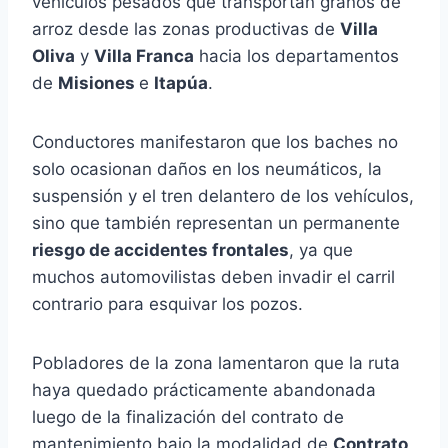
vehículos pesados que transportan granos de
arroz desde las zonas productivas de
Villa
Oliva
y
Villa Franca
hacia los departamentos
de
Misiones
e
Itapúa
.
Conductores manifestaron que los baches no
solo ocasionan daños en los neumáticos, la
suspensión y el tren delantero de los vehículos,
sino que también representan un permanente
riesgo de accidentes frontales
, ya que
muchos automovilistas deben invadir el carril
contrario para esquivar los pozos.
Pobladores de la zona lamentaron que la ruta
haya quedado prácticamente abandonada
luego de la finalización del contrato de
mantenimiento bajo la modalidad de
Contrato