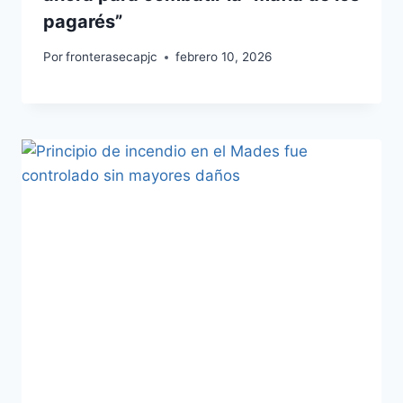
pagarés”
Por
fronterasecapjc
febrero 10, 2026