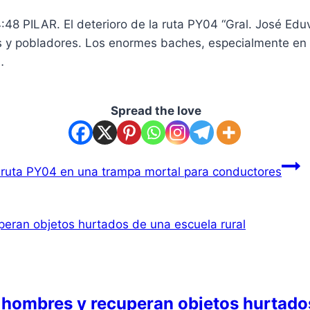
48 PILAR. El deterioro de la ruta PY04 “Gral. José Eduv
s y pobladores. Los enormes baches, especialmente en 
…
Spread the love
 ruta PY04 en una trampa mortal para conductores
hombres y recuperan objetos hurtados