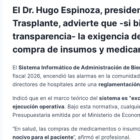
El Dr. Hugo Espinoza, presiden
Trasplante, advierte que -si 
transparencia- la exigencia de
compra de insumos y medicam
El
Sistema Informático de Administración de Bien
fiscal 2026, encendió las alarmas en la comunidad 
directores de hospitales ante una
reglamentación
Indicó que en el marco teórico del
sistema es “ex
ejecución operativa
. Bajo esta normativa, cualqui
Presupuestaria emitida por el Ministerio de Econo
“En salud, las compras de medicamentos o insumo
nocivo para el paciente
”, afirmó el profesional.