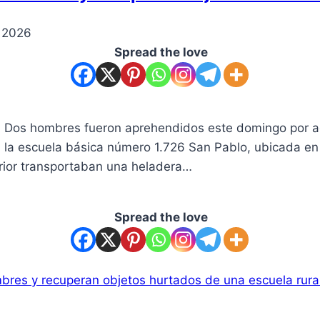
 2026
Spread the love
 Dos hombres fueron aprehendidos este domingo por age
en la escuela básica número 1.726 San Pablo, ubicada
erior transportaban una heladera…
Spread the love
res y recuperan objetos hurtados de una escuela rura