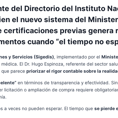
te del Directorio del Instituto N
bien el nuevo sistema del Minist
 certificaciones previas genera r
entos cuando “el tiempo no esp
es y Servicios (Sigedis)
, implementado por el
Ministe
médica. El Dr. Hugo Espinoza, referente del sector salud
que parece
priorizar el rigor contable sobre la realida
celente”
en términos de transparencia y efectividad. Sin
er licitación o ampliación de compra requiere obligatoria
mía.
s a veces no pueden esperar. El tiempo que
se pierde 