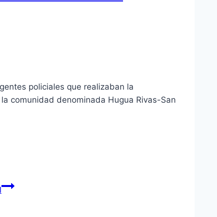
ntes policiales que realizaban la
 en la comunidad denominada Hugua Rivas-San
l