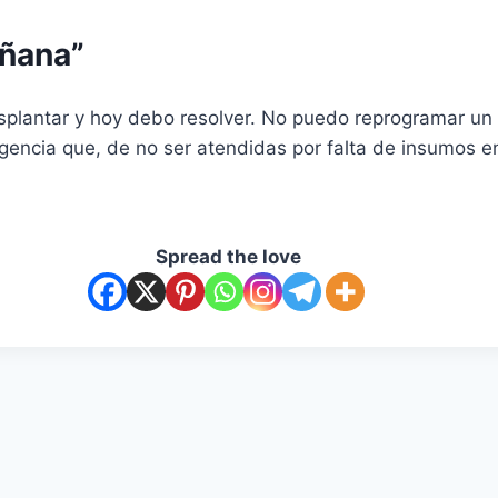
añana”
splantar y hoy debo resolver. No puedo reprogramar un 
encia que, de no ser atendidas por falta de insumos e
Spread the love