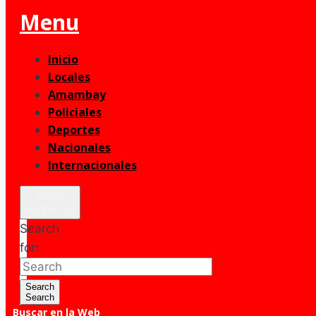
Menu
Inicio
Locales
Amambay
Policiales
Deportes
Nacionales
Internacionales
Enter
Keyword
Search
for:
Search
Search
Buscar en la Web