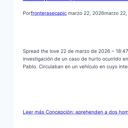
Por
fronterasecapjc
marzo 22, 2026
marzo 22,
Spread the love 22 de marzo de 2026 – 18:47
investigación de un caso de hurto ocurrido 
Pablo. Circulaban en un vehículo en cuyo int
Leer más
Concepción: aprehenden a dos homb