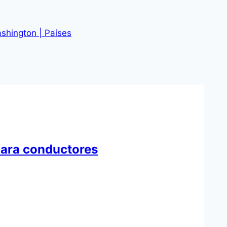
ashington | Países
para conductores