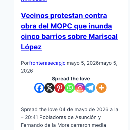
Vecinos protestan contra
obra del MOPC que inunda
cinco barrios sobre Mariscal
López
Por
fronterasecapjc
mayo 5, 2026
mayo 5,
2026
Spread the love
Spread the love 04 de mayo de 2026 a la
– 20:41 Pobladores de Asunción y
Fernando de la Mora cerraron media