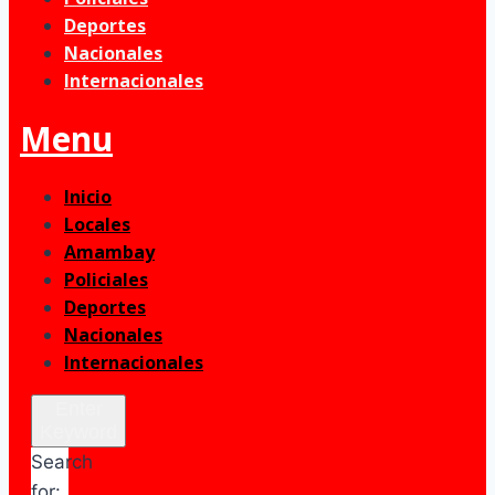
Deportes
Nacionales
Internacionales
Menu
Inicio
Locales
Amambay
Policiales
Deportes
Nacionales
Internacionales
Enter
Keyword
Search
for: