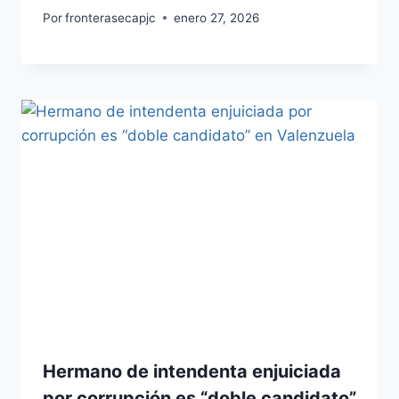
Por
fronterasecapjc
enero 27, 2026
Hermano de intendenta enjuiciada
por corrupción es “doble candidato”