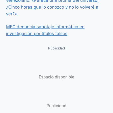
venezolano: «Parece una broma del universo.
¿Cinco horas que lo conozco y no lo volveré a
ver?».
MEC denuncia sabotaje informático en
investigación por títulos falsos
Publicidad
Espacio disponible
Publicidad