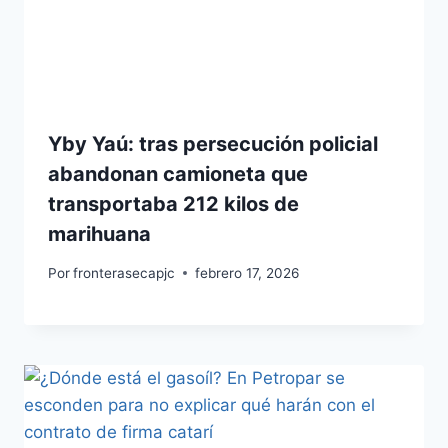
Yby Yaú: tras persecución policial
abandonan camioneta que
transportaba 212 kilos de
marihuana
Por
fronterasecapjc
febrero 17, 2026