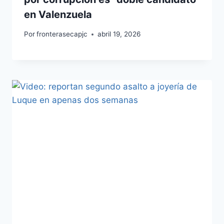
en Valenzuela
Por
fronterasecapjc
abril 19, 2026