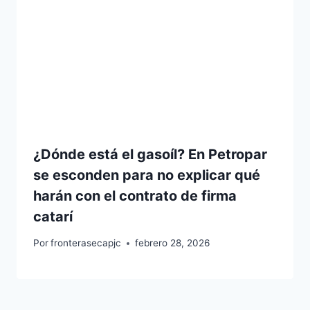
¿Dónde está el gasoíl? En Petropar
se esconden para no explicar qué
harán con el contrato de firma
catarí
Por
fronterasecapjc
febrero 28, 2026