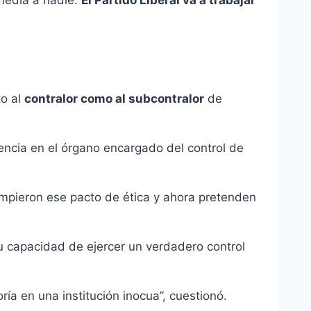
to al
contralor como al subcontralor
de
encia en el órgano encargado del control de
rompieron ese pacto de ética y ahora pretenden
su capacidad de ejercer un verdadero control
ría en una institución inocua”, cuestionó.