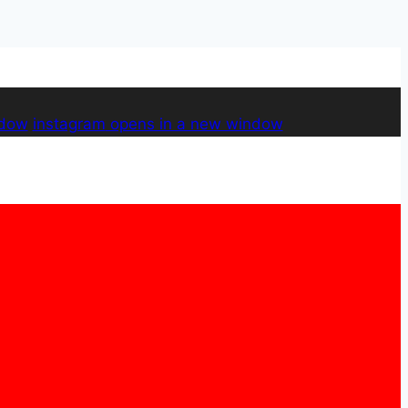
ndow
instagram
opens in a new window