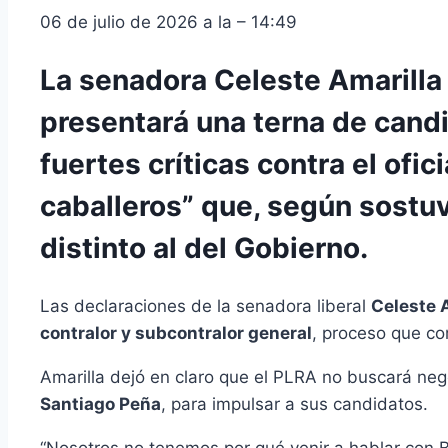
06 de julio de 2026 a la – 14:49
La senadora Celeste Amarilla 
presentará una terna de candi
fuertes críticas contra el ofi
caballeros” que, según sostuvo
distinto al del Gobierno.
Las declaraciones de la senadora liberal
Celeste 
contralor y subcontralor general
, proceso que c
Amarilla dejó en claro que el PLRA no buscará neg
Santiago Peña
, para impulsar a sus candidatos.
“Nosotros no tenemos por qué venir a hablar con B