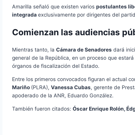
Amarilla señaló que existen varios
postulantes lib
integrada
exclusivamente por dirigentes del partid
Comienzan las audiencias púb
Mientras tanto, la
Cámara de Senadores
dará inic
general de la República, en un proceso que estará m
órganos de fiscalización del Estado.
Entre los primeros convocados figuran el actual co
Mariño
(PLRA),
Vanessa Cubas
, gerente de Prest
apoderado de la ANR, Eduardo González.
También fueron citados:
Óscar Enrique Rolón, Éd