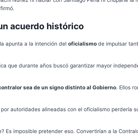
afirmó.
un acuerdo histórico
la apunta a la intención del
oficialismo
de impulsar tan
lítica que durante años buscó garantizar mayor independ
ontralor sea de un signo distinto al Gobierno
. Ellos 
a por autoridades alineadas con el oficialismo perdería 
e? Es imposible pretender eso. Convertirían a la Contralo