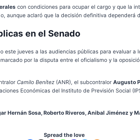
erales
con condiciones para ocupar el cargo y que la int
o, aunque aclaró que la decisión definitiva dependerá de
licas en el Senado
io este jueves a las audiencias públicas para evaluar a 
arcado por la disputa entre el oficialismo y la oposició
ntralor
Camilo Benítez
(ANR), el subcontralor
Augusto P
aciones Económicas del Instituto de Previsión Social (I
gar Hernán Sosa, Roberto Riveros, Anibal Jiménez y 
Spread the love