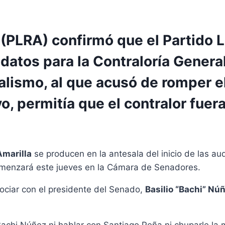
(PLRA) confirmó que el Partido L
datos para la Contraloría General
cialismo, al que acusó de romper e
, permitía que el contralor fuera
Amarilla
se producen en la antesala del inicio de las au
omenzará este jueves en la Cámara de Senadores.
ociar con el presidente del Senado,
Basilio “Bachi” Nú
achi Núñez ni hablar con Santiago Peña ni chuparle la