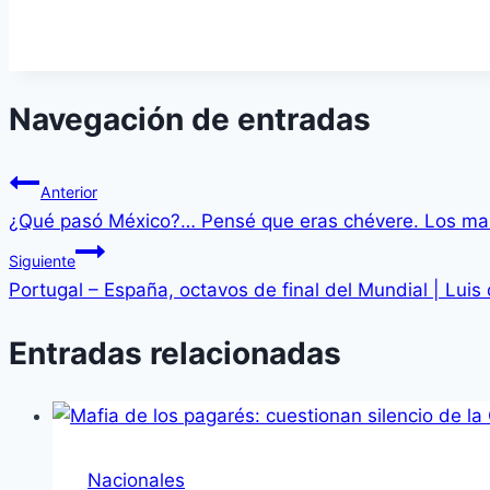
Navegación de entradas
Anterior
¿Qué pasó México?… Pensé que eras chévere. Los mari
Siguiente
Portugal – España, octavos de final del Mundial | Luis
Entradas relacionadas
Nacionales