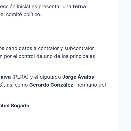
ención inicial es presentar una
terna
l comité político.
los candidatos a contralor y subcontralor
n por el control de uno de los principales
aiva
(PLRA) y el diputado
Jorge Ávalos
PS), así como
Gerardo González
, hermano del
Mabel Bogado.