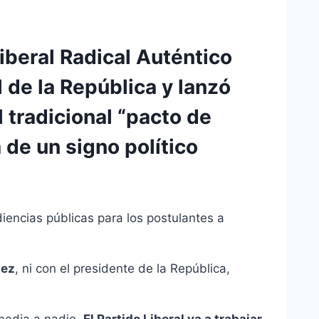
iberal Radical Auténtico
 de la República y lanzó
l tradicional “pacto de
 de un signo político
diencias públicas para los postulantes a
ñez
, ni con el presidente de la República,
 media a nadie.
El Partido Liberal va a trabajar