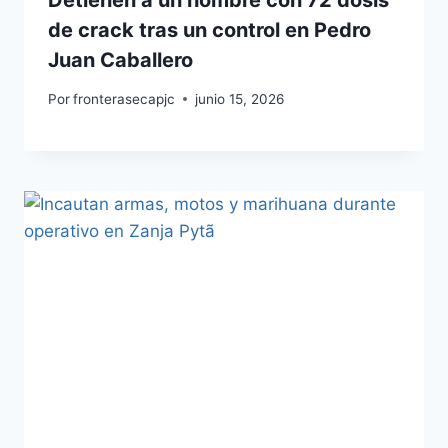
Detienen a un hombre con 72 dosis
de crack tras un control en Pedro
Juan Caballero
Por
fronterasecapjc
junio 15, 2026