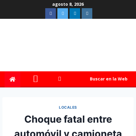
agosto 8, 2026
Buscar en la Web
LOCALES
Choque fatal entre
automóvil y camioneta