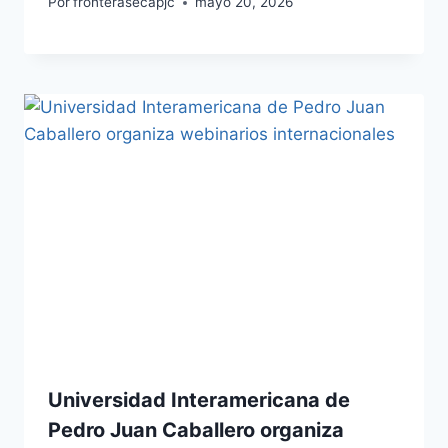
Por
fronterasecapjc
mayo 20, 2026
Universidad Interamericana de
Pedro Juan Caballero organiza