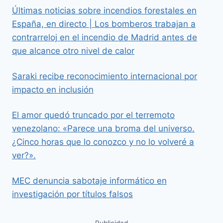
Últimas noticias sobre incendios forestales en
España, en directo | Los bomberos trabajan a
contrarreloj en el incendio de Madrid antes de
que alcance otro nivel de calor
Saraki recibe reconocimiento internacional por
impacto en inclusión
El amor quedó truncado por el terremoto
venezolano: «Parece una broma del universo.
¿Cinco horas que lo conozco y no lo volveré a
ver?».
MEC denuncia sabotaje informático en
investigación por títulos falsos
Publicidad