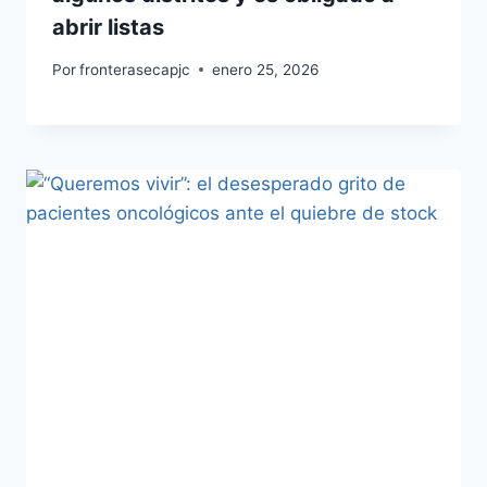
abrir listas
Por
fronterasecapjc
enero 25, 2026