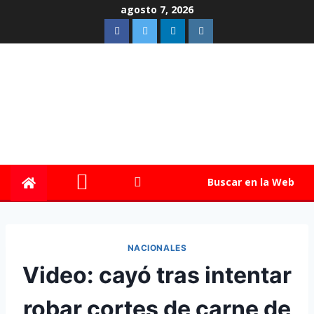
agosto 7, 2026
Buscar en la Web
NACIONALES
Video: cayó tras intentar
robar cortes de carne de