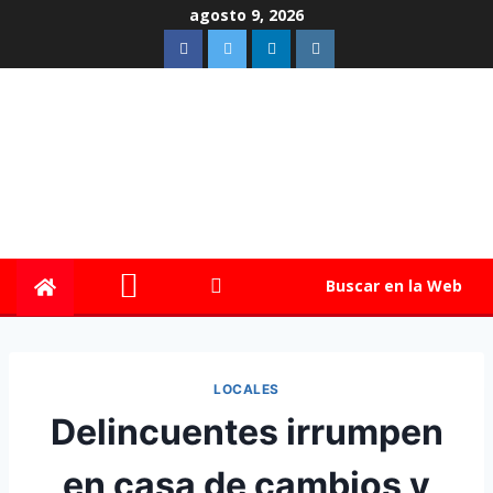
agosto 9, 2026
Buscar en la Web
LOCALES
Delincuentes irrumpen
en casa de cambios y