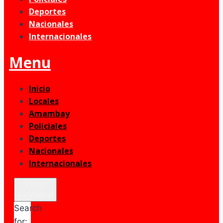
Deportes
Nacionales
Internacionales
Menu
Inicio
Locales
Amambay
Policiales
Deportes
Nacionales
Internacionales
Enter
Keyword
Search
for: