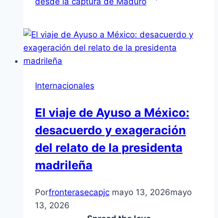
desde la captura de Maduro
Internacionales
El viaje de Ayuso a México:
desacuerdo y exageración
del relato de la presidenta
madrileña
Por
fronterasecapjc
mayo 13, 2026
mayo
13, 2026