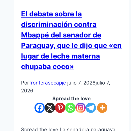
El debate sobre la
discriminación contra
Mbappé del senador de
Paraguay, que le dijo que «en
lugar de leche materna
chupaba coco»
Por
fronterasecapjc
julio 7, 2026
julio 7,
2026
Spread the love
Spread the love La senadora paraguaya