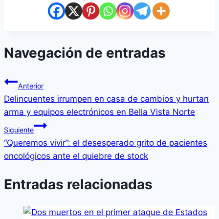
Navegación de entradas
Anterior
Delincuentes irrumpen en casa de cambios y hurtan
arma y equipos electrónicos en Bella Vista Norte
Siguiente
“Queremos vivir”: el desesperado grito de pacientes
oncológicos ante el quiebre de stock
Entradas relacionadas