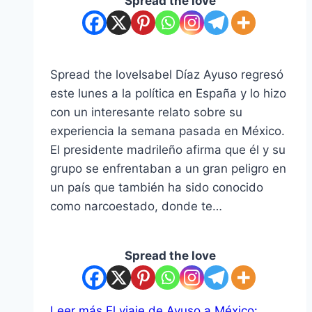
Spread the love
Spread the loveIsabel Díaz Ayuso regresó
este lunes a la política en España y lo hizo
con un interesante relato sobre su
experiencia la semana pasada en México.
El presidente madrileño afirma que él y su
grupo se enfrentaban a un gran peligro en
un país que también ha sido conocido
como narcoestado, donde te…
Spread the love
Leer más
El viaje de Ayuso a México: