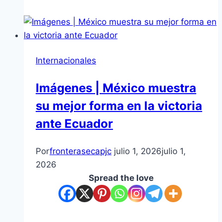
Internacionales
Imágenes | México muestra
su mejor forma en la victoria
ante Ecuador
Por
fronterasecapjc
julio 1, 2026
julio 1,
2026
Spread the love