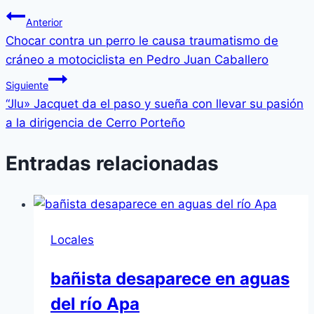
Anterior
Chocar contra un perro le causa traumatismo de
cráneo a motociclista en Pedro Juan Caballero
Siguiente
“Jlu» Jacquet da el paso y sueña con llevar su pasión
a la dirigencia de Cerro Porteño
Entradas relacionadas
Locales
bañista desaparece en aguas
del río Apa