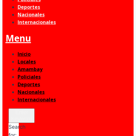
Deportes
Nacionales
Internacionales
Menu
Inicio
Locales
Amambay
Policiales
Deportes
Nacionales
Internacionales
Enter
Keyword
Search
for: