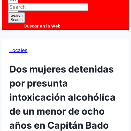
Search
Search
Buscar en la Web
Locales
Dos mujeres detenidas
por presunta
intoxicación alcohólica
de un menor de ocho
años en Capitán Bado