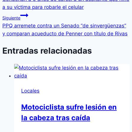
a su víctima para robarle el celular
Siguiente
PPQ arremete contra un Senado “de sinvergüenzas”
y comparan acueducto de Penner con título de Rivas
Entradas relacionadas
Locales
Motociclista sufre lesión en
la cabeza tras caída