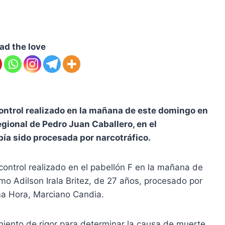
ad the love
ontrol realizado en la mañana de este domingo en
egional de Pedro Juan Caballero, en el
a sido procesada por narcotráfico.
 control realizado en el pabellón F en la mañana de
omo Adilson Irala Britez, de 27 años, procesado por
ima Hora, Marciano Candia.
dimiento de rigor para determinar la causa de muerte