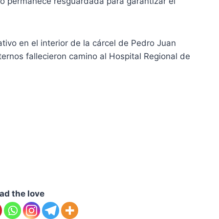
rno permanece resguardada para garantizar el
ativo en el interior de la cárcel de Pedro Juan
ernos fallecieron camino al Hospital Regional de
ad the love