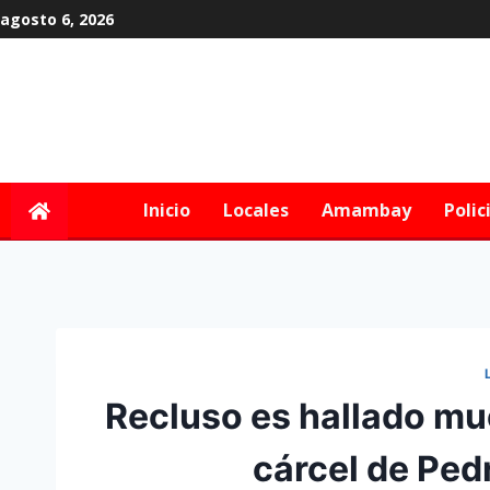
agosto 6, 2026
Inicio
Locales
Amambay
Polic
Recluso es hallado mu
cárcel de Ped