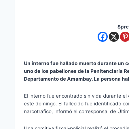
Spre
Un interno fue hallado muerto durante un c
uno de los pabellones de la Penitenciaría R
Departamento de Amambay. La persona habí
El interno fue encontrado sin vida durante el
este domingo. El fallecido fue identificado c
narcotráfico, informó el corresponsal de Últ
Una comitiva fiscal-policial realizó el proce