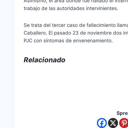
Asimismo, el área donde fue hallado el inte
trabajo de las autoridades intervinientes.
Se trata del tercer caso de fallecimiento llam
Caballero. El pasado 23 de noviembre dos int
PJC con síntomas de envenenamiento.
Relacionado
Spre