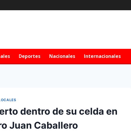
iales
Deportes
Nacionales
Internacionales
LOCALES
erto dentro de su celda en
ro Juan Caballero