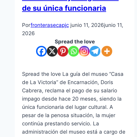
Peña
de su única funcionaria
Por
fronterasecapjc
junio 11, 2026
junio 11,
2026
Spread the love
Spread the love La guía del museo “Casa
de La Victoria” de Encarnación, Doris
Cabrera, reclama el pago de su salario
impago desde hace 20 meses, siendo la
única funcionaria del lugar cultural. A
pesar de la penosa situación, la mujer
continúa prestando servicio. La
administración del museo está a cargo de