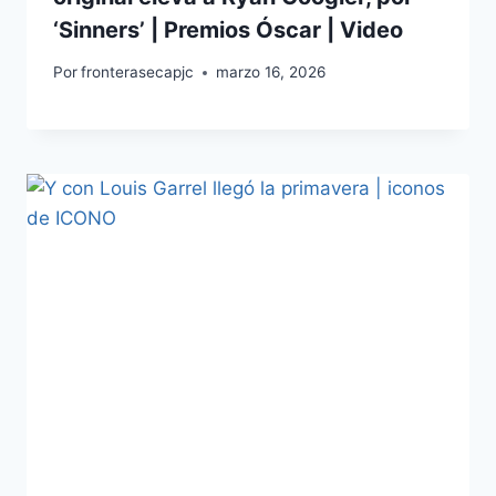
‘Sinners’ | Premios Óscar | Video
Por
fronterasecapjc
marzo 16, 2026