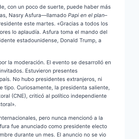
nde, con un poco de suerte, puede haber más
duras, Nasry Asfura—llamado
Papi en el plan
–
residente este martes. «Gracias a todos los
ores lo aplaudía. Asfura toma el mando del
sidente estadounidense, Donald Trump, a
r la moderación. El evento se desarrolló en
invitados. Estuvieron presentes
país. No hubo presidentes extranjeros, ni
tipo. Curiosamente, la presidenta saliente,
ral (CNE), criticó al político independiente
toral».
nternacionales, pero nunca mencionó a la
sfura fue anunciado como presidente electo
umbre durante un mes. El anuncio no se vio