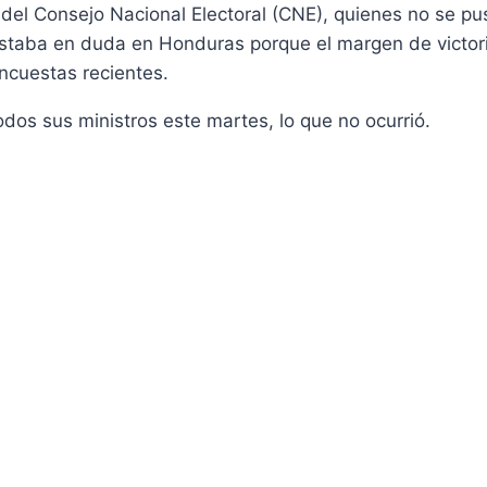
s del Consejo Nacional Electoral (CNE), quienes no se p
 estaba en duda en Honduras porque el margen de victo
ncuestas recientes.
dos sus ministros este martes, lo que no ocurrió.