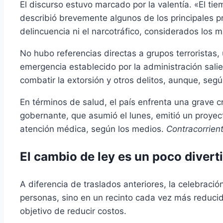
El discurso estuvo marcado por la valentía. «El t
describió brevemente algunos de los principales p
delincuencia ni el narcotráfico, considerados los
No hubo referencias directas a grupos terroristas
emergencia establecido por la administración sali
combatir la extorsión y otros delitos, aunque, seg
En términos de salud, el país enfrenta una grave cr
gobernante, que asumió el lunes, emitió un proyec
atención médica, según los medios.
Contracorrien
El cambio de ley es un poco divert
A diferencia de traslados anteriores, la celebraci
personas, sino en un recinto cada vez más reduci
objetivo de reducir costos.