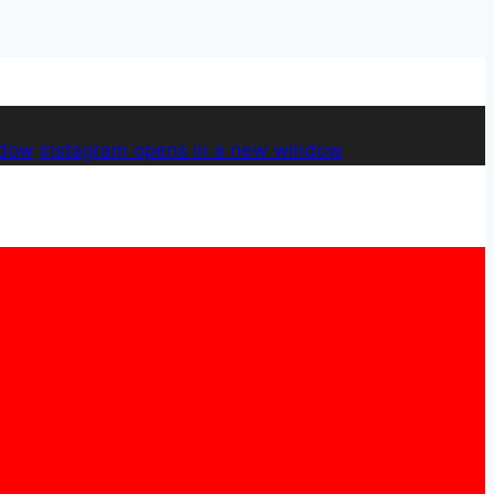
ndow
instagram
opens in a new window