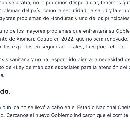
iempo se acaba, no lo podemos desperdiciar, tenemos que
roblemas del país, como la seguridad, la salud y la e
 mayores problemas de Honduras y uno de los principale
, uno de los mayores problemas que enfrentará su Gobier
ente de Xiomara Castro en 2022, que no será renovado.
ún los expertos en seguridad locales, tuvo poco efecto.
isis sanitaria y no ha respondido bien a la necesidad de 
to de «Ley de medidas especiales para la atención del p
te
.
ido.
ón pública no se llevó a cabo en el Estadio Nacional Ch
do. Cercanos al nuevo Gobierno indicaron que el comité