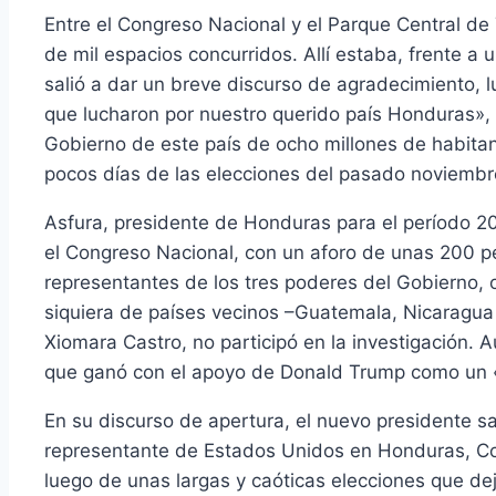
Entre el Congreso Nacional y el Parque Central d
de mil espacios concurridos. Allí estaba, frente
salió a dar un breve discurso de agradecimiento, 
que lucharon por nuestro querido país Honduras»,
Gobierno de este país de ocho millones de habita
pocos días de las elecciones del pasado noviembr
Asfura, presidente de Honduras para el período 2
el Congreso Nacional, con un aforo de unas 200 pe
representantes de los tres poderes del Gobierno, 
siquiera de países vecinos –Guatemala, Nicaragua 
Xiomara Castro, no participó en la investigación. A
que ganó con el apoyo de Donald Trump como un «g
En su discurso de apertura, el nuevo presidente 
representante de Estados Unidos en Honduras, Col
luego de unas largas y caóticas elecciones que de