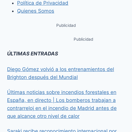
Política de Privacidad
Quienes Somos
Publicidad
Publicidad
ÚLTIMAS ENTRADAS
Diego Gómez volvió a los entrenamientos del
Brighton después del Mundial
Últimas noticias sobre incendios forestales en
España, en directo | Los bomberos trabajan a
contrarreloj en el incendio de Madrid antes de
que alcance otro nivel de calor
Saraki recibe reconocimiento internacional por