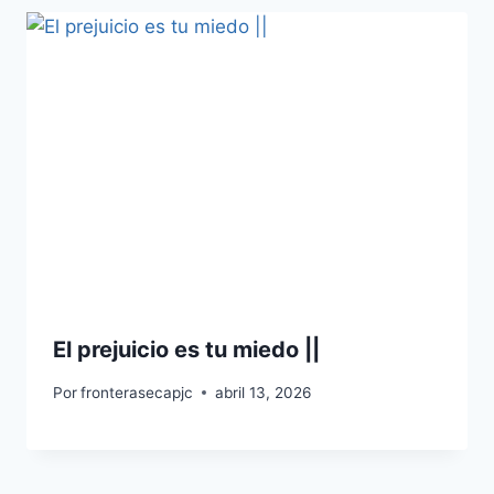
El prejuicio es tu miedo ||
Por
fronterasecapjc
abril 13, 2026