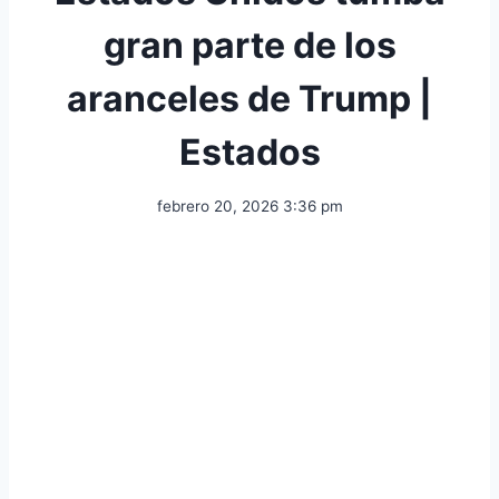
gran parte de los
aranceles de Trump |
Estados
febrero 20, 2026 3:36 pm