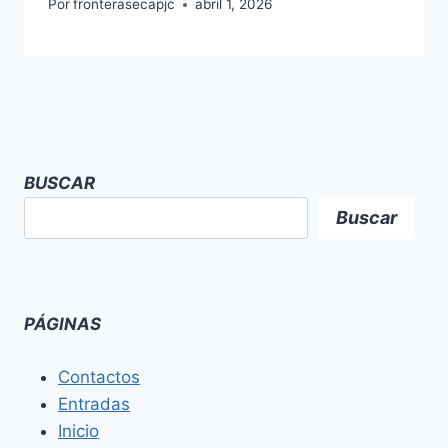
Por
fronterasecapjc
abril 1, 2026
BUSCAR
Buscar
PÁGINAS
Contactos
Entradas
Inicio