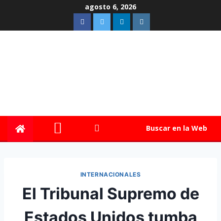
agosto 6, 2026
Buscar en la Web
INTERNACIONALES
El Tribunal Supremo de
Estados Unidos tumba