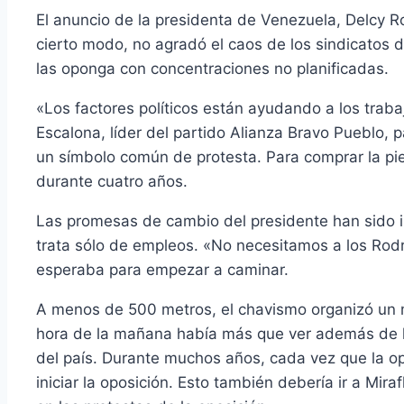
El anuncio de la presidenta de Venezuela, Delcy R
cierto modo, no agradó el caos de los sindicatos 
las oponga con concentraciones no planificadas.
«Los factores políticos están ayudando a los traba
Escalona, ​​líder del partido Alianza Bravo Pueblo
un símbolo común de protesta. Para comprar la pie
durante cuatro años.
Las promesas de cambio del presidente han sido i
trata sólo de empleos. «No necesitamos a los Rodr
esperaba para empezar a caminar.
A menos de 500 metros, el chavismo organizó un m
hora de la mañana había más que ver además de la
del país. Durante muchos años, cada vez que la op
iniciar la oposición. Esto también debería ir a Mi