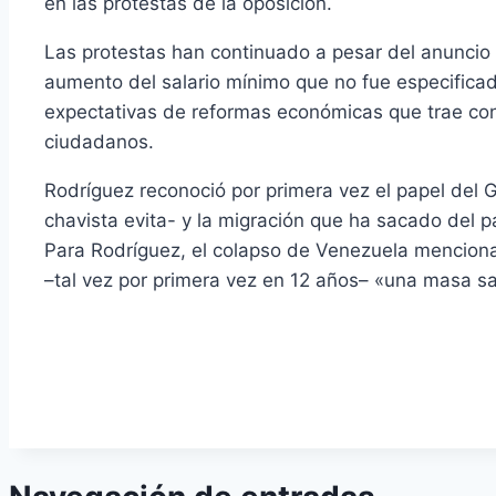
en las protestas de la oposición.
Las protestas han continuado a pesar del anuncio 
aumento del salario mínimo que no fue especificado, 
expectativas de reformas económicas que trae cons
ciudadanos.
Rodríguez reconoció por primera vez el papel del G
chavista evita- y la migración que ha sacado del 
Para Rodríguez, el colapso de Venezuela menciona
–tal vez por primera vez en 12 años– «una masa sal