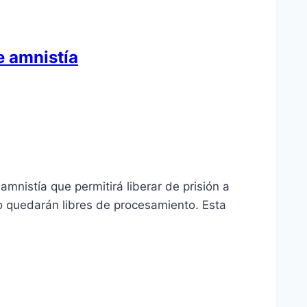
e amnistía
nistía que permitirá liberar de prisión a
io quedarán libres de procesamiento. Esta