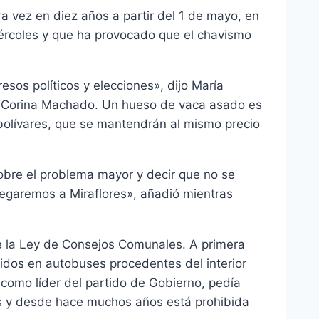
a vez en diez años a partir del 1 de mayo, en
iércoles y que ha provocado que el chavismo
esos políticos y elecciones», dijo María
aría Corina Machado. Un hueso de vaca asado es
bolívares, que se mantendrán al mismo precio
obre el problema mayor y decir que no se
legaremos a Miraflores», añadió mientras
de la Ley de Consejos Comunales. A primera
idos en autobuses procedentes del interior
como líder del partido de Gobierno, pedía
rlos y desde hace muchos años está prohibida