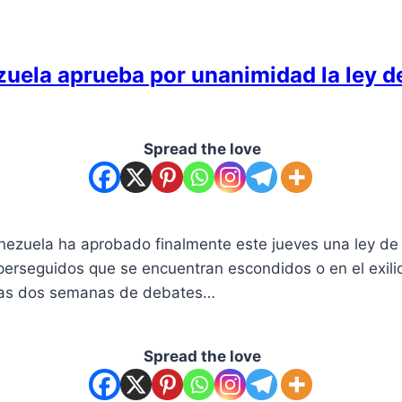
uela aprueba por unanimidad la ley d
Spread the love
zuela ha aprobado finalmente este jueves una ley de am
s perseguidos que se encuentran escondidos o en el exil
tras dos semanas de debates…
Spread the love