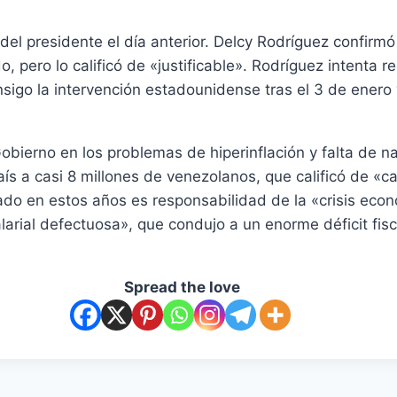
del presidente el día anterior. Delcy Rodríguez confir
pero lo calificó de «justificable». Rodríguez intenta red
igo la intervención estadounidense tras el 3 de enero y
obierno en los problemas de hiperinflación y falta de n
país a casi 8 millones de venezolanos, que calificó de 
do en estos años es responsabilidad de la «crisis econ
arial defectuosa», que condujo a un enorme déficit fisc
Spread the love