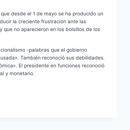
mó que desde el 1 de mayo se ha producido un
ucir la creciente frustración ante las
 que no aparecieron en los bolsillos de los
acionalismo -palabras que el gobierno
«causada». También reconoció sus debilidades.
ómica». El presidente en funciones reconoció
al y monetario.