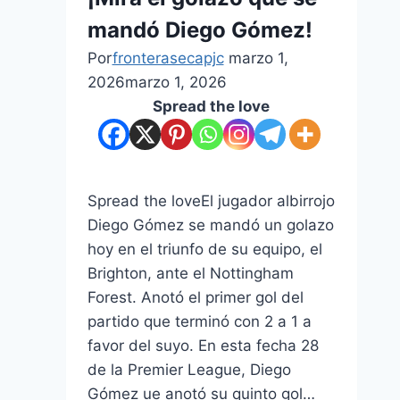
mandó Diego Gómez!
Por
fronterasecapjc
marzo 1,
2026
marzo 1, 2026
Spread the love
Spread the loveEl jugador albirrojo
Diego Gómez se mandó un golazo
hoy en el triunfo de su equipo, el
Brighton, ante el Nottingham
Forest. Anotó el primer gol del
partido que terminó con 2 a 1 a
favor del suyo. En esta fecha 28
de la Premier League, Diego
Gómez ue anotó su quinto gol…