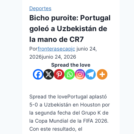
Deportes
Bicho puroite: Portugal
goleó a Uzbekistán de
la mano de CR7
Por
fronterasecapjc
junio 24,
2026
junio 24, 2026
Spread the love
Spread the lovePortugal aplastó
5-0 a Uzbekistán en Houston por
la segunda fecha del Grupo K de
la Copa Mundial de la FIFA 2026.
Con este resultado, el