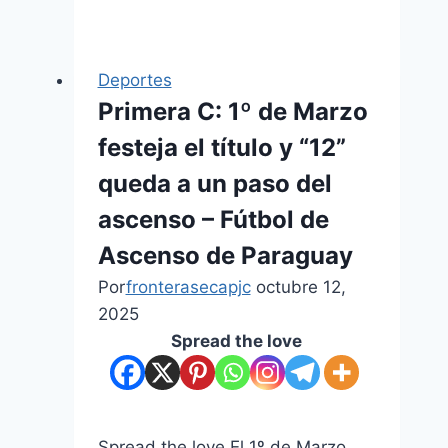
Deportes
Primera C: 1º de Marzo
festeja el título y “12”
queda a un paso del
ascenso – Fútbol de
Ascenso de Paraguay
Por
fronterasecapjc
octubre 12,
2025
Spread the love
Spread the love El 1º de Marzo