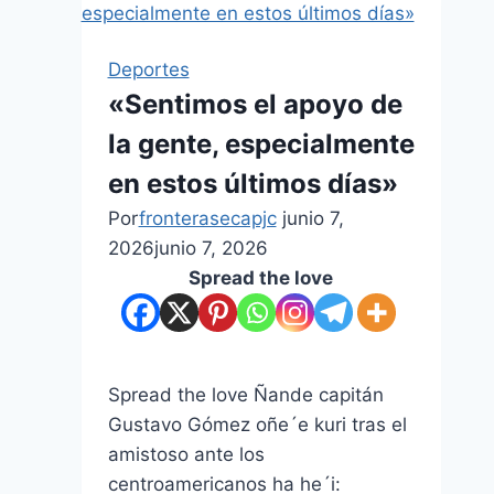
Deportes
«Sentimos el apoyo de
la gente, especialmente
en estos últimos días»
Por
fronterasecapjc
junio 7,
2026
junio 7, 2026
Spread the love
Spread the love Ñande capitán
Gustavo Gómez oñe´e kuri tras el
amistoso ante los
centroamericanos ha he´i: