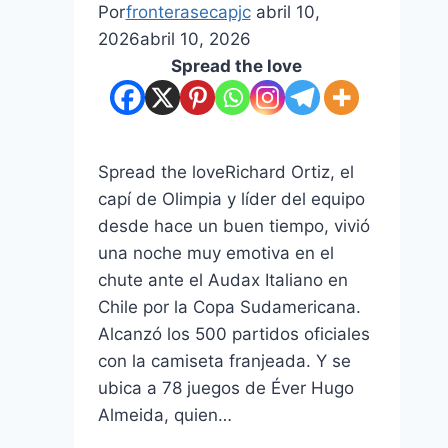
Por
fronterasecapjc
abril 10,
2026
abril 10, 2026
Spread the love
Spread the loveRichard Ortiz, el
capí de Olimpia y líder del equipo
desde hace un buen tiempo, vivió
una noche muy emotiva en el
chute ante el Audax Italiano en
Chile por la Copa Sudamericana.
Alcanzó los 500 partidos oficiales
con la camiseta franjeada. Y se
ubica a 78 juegos de Éver Hugo
Almeida, quien…