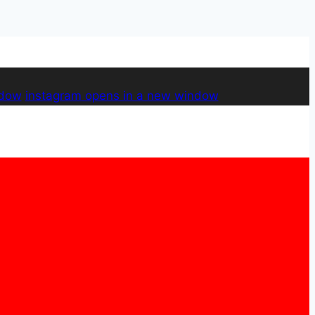
ndow
instagram
opens in a new window