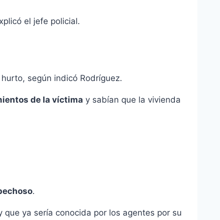
explicó el jefe policial.
hurto, según indicó Rodríguez.
ientos de la víctima
y sabían que la vivienda
spechoso
.
 que ya sería conocida por los agentes por su