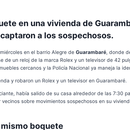
uete en una vivienda de Guaramba
 captaron a los sospechosos.
miércoles en el barrio Alegre de
Guarambaré
, donde d
e de un reloj de la marca Rolex y un televisor de 42 pu
muebles cercanos y la Policía Nacional ya maneja la id
enda y robaron un Rolex y un televisor en Guarambaré.
iante, había salido de su casa alrededor de las 7:30 para
vecinos sobre movimientos sospechosos en su vivienda 
l mismo boquete