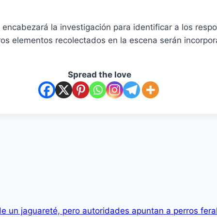
e encabezará la investigación para identificar a los res
ros elementos recolectados en la escena serán incorpor
Spread the love
e un jaguareté, pero autoridades apuntan a perros fera