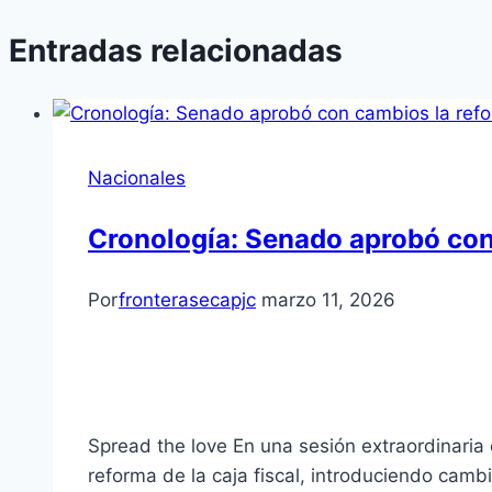
Entradas relacionadas
Nacionales
Cronología: Senado aprobó con 
Por
fronterasecapjc
marzo 11, 2026
Spread the love En una sesión extraordinari
reforma de la caja fiscal, introduciendo camb