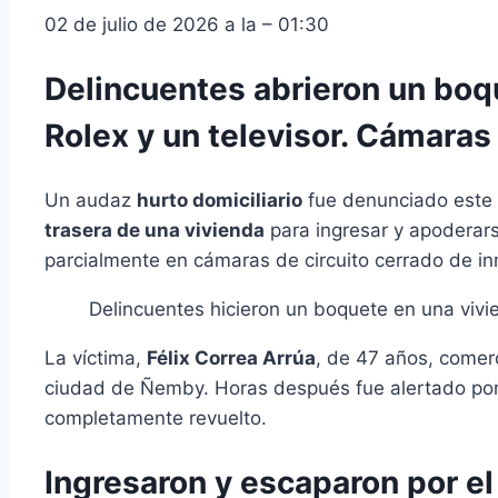
02 de julio de 2026 a la – 01:30
Delincuentes abrieron un boq
Rolex y un televisor. Cámaras
Un audaz
hurto domiciliario
fue denunciado este 
trasera de una vivienda
para ingresar y apoderars
parcialmente en cámaras de circuito cerrado de in
Delincuentes hicieron un boquete en una vivi
La víctima,
Félix Correa Arrúa
, de 47 años, comerc
ciudad de Ñemby. Horas después fue alertado por 
completamente revuelto.
Ingresaron y escaparon por e