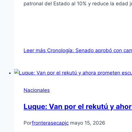
patronal del Estado al 10% y reduce la edad 
Leer más
Cronología: Senado aprobó con camb
Nacionales
Luque: Van por el rekutú y aho
Por
fronterasecapjc
mayo 15, 2026