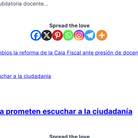
jubilatoria docente…
Spread the love
ios la reforma de la Caja Fiscal ante presión de doce
ra prometen escuchar a la ciudadanía
Spread the love