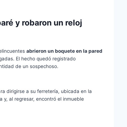
ré y robaron un reloj
elincuentes
abrieron un boquete en la pared
lgadas. El hecho quedó registrado
entidad de un sospechoso.
 dirigirse a su ferretería, ubicada en la
y, al regresar, encontró el inmueble