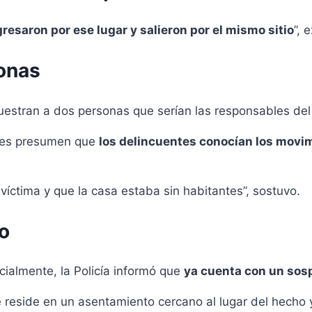
resaron por ese lugar y salieron por el mismo sitio
”, 
onas
stran a dos personas que serían las responsables del 
ores presumen que
los delincuentes conocían los movim
víctima y que la casa estaba sin habitantes”, sostuvo.
o
cialmente, la Policía informó que
ya cuenta con un so
 reside en un asentamiento cercano al lugar del hecho y