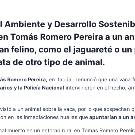
el Ambiente y Desarrollo Sosteni
 en Tomás Romero Pereira a un an
an felino, como el jaguareté o un
ta de otro tipo de animal.
ás Romero Pereira
, en Itapúa, denunció que una vaca f
rios y la
Policía Nacional
intervinieron en el hecho, an
avistó a un animal sobre la vaca, por lo que sospechan 
ron en las inmediaciones huellas que
apuntarían a un a
mal muerto en un entorno rural en Tomás Romero Pereir