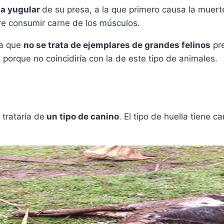
la yugular
de su presa, a la que primero causa la muert
ere consumir carne de los músculos.
 a que
no se trata de ejemplares de grandes felinos
pre
, porque no coincidiría con la de este tipo de animales.
trataría de
un tipo de canino
. El tipo de huella tiene 