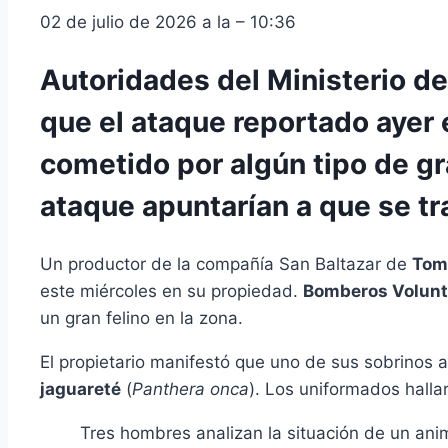
02 de julio de 2026 a la – 10:36
Autoridades del Ministerio d
que el ataque reportado ayer
cometido por algún tipo de gr
ataque apuntarían a que se tra
Un productor de la compañía San Baltazar de
Tom
este miércoles en su propiedad.
Bomberos Volunta
un gran felino en la zona.
El propietario manifestó que uno de sus sobrinos 
jaguareté
(
Panthera onca
). Los uniformados halla
Tres hombres analizan la situación de un ani