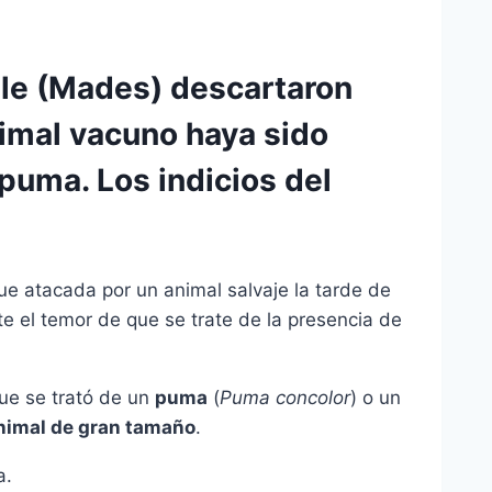
ble (Mades) descartaron
imal vacuno haya sido
 puma. Los indicios del
ue atacada por un animal salvaje la tarde de
te el temor de que se trate de la presencia de
que se trató de un
puma
(
Puma concolor
) o un
nimal de gran tamaño
.
a.