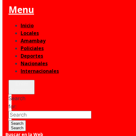
Menu
Inicio
Locales
Amambay
Policiales
Deportes
Nacionales
Internacionales
Enter
Keyword
Search
for:
Search
Search
Buscar en la Web