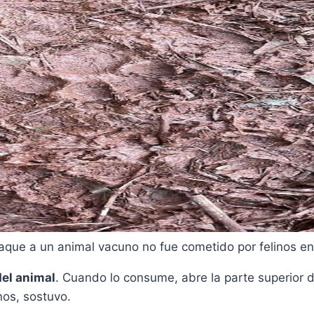
aque a un animal vacuno no fue cometido por felinos e
del animal
. Cuando lo consume, abre la parte superior 
nos, sostuvo.