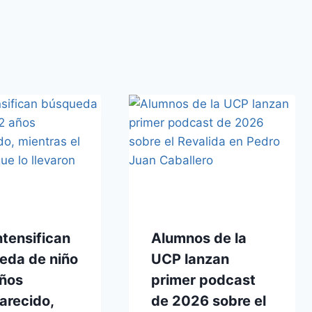
ntensifican
Alumnos de la
eda de niño
UCP lanzan
años
primer podcast
arecido,
de 2026 sobre el