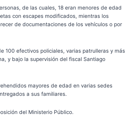
personas, de las cuales, 18 eran menores de edad
etas con escapes modificados, mientras los
arecer de documentaciones de los vehículos o por
e 100 efectivos policiales, varias patrulleras y más
, y bajo la supervisión del fiscal Santiago
prehendidos mayores de edad en varias sedes
ntregados a sus familiares.
sición del Ministerio Público.