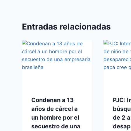
Entradas relacionadas
Condenan a 13
PJC: I
años de cárcel a
búsqu
un hombre por el
de 2 
secuestro de una
desap