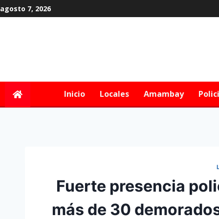
agosto 7, 2026
Inicio
Locales
Amambay
Polic
Fuerte presencia polic
más de 30 demorados 