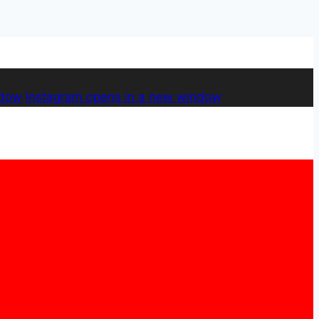
ndow
instagram
opens in a new window