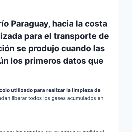
ío Paraguay, hacia la costa
lizada para el transporte de
ción se produjo cuando las
gún los primeros datos que
colo utilizado para realizar la limpieza de
edan liberar todos los gases acumulados en
s por los agentes, no se habría cumplido el