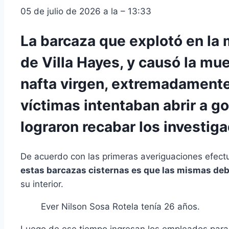
05 de julio de 2026 a la – 13:33
La barcaza que explotó en la 
de Villa Hayes, y causó la mue
nafta virgen, extremadamente 
víctimas intentaban abrir a g
lograron recabar los investig
De acuerdo con las primeras averiguaciones efect
estas barcazas cisternas es que las mismas deb
su interior.
Ever Nilson Sosa Rotela tenía 26 años.
Luego de ese tiempo ingresan los empleados para e