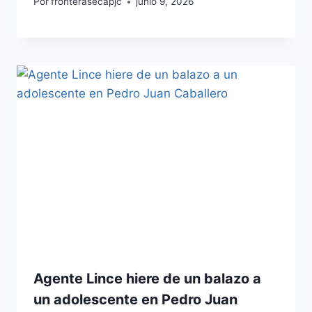
Por
fronterasecapjc
junio 9, 2026
Agente Lince hiere de un balazo a
un adolescente en Pedro Juan