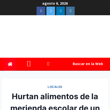
agosto 6, 2026
Buscar en la Web
LOCALES
Hurtan alimentos de la
merienda escolar de un