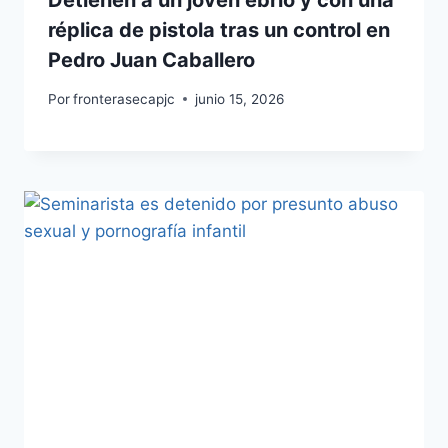
Detienen a un joven ebrio y con una
réplica de pistola tras un control en
Pedro Juan Caballero
Por
fronterasecapjc
junio 15, 2026