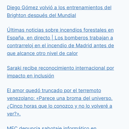
Diego Gómez volvió a los entrenamientos del
Brighton después del Mundial
Últimas noticias sobre incendios forestales en
España, en directo | Los bomberos trabajan a
contrarreloj en el incendio de Madrid antes de
que alcance otro nivel de calor
Saraki recibe reconocimiento internacional por
impacto en inclusión
El amor quedó truncado por el terremoto
venezolano: «Parece una broma del universo.
¿Cinco horas que lo conozco y no lo volveré a
ver?».
MEC denuncia sabotaje informático en