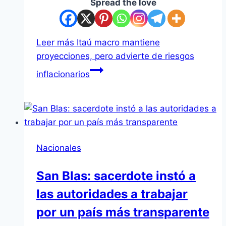
Spread the love
Leer más
Itaú macro mantiene
proyecciones, pero advierte de riesgos
inflacionarios
Nacionales
San Blas: sacerdote instó a
las autoridades a trabajar
por un país más transparente