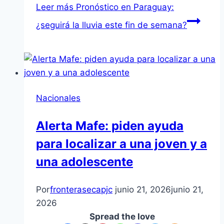
Leer más
Pronóstico en Paraguay:
¿seguirá la lluvia este fin de semana?
Nacionales
Alerta Mafe: piden ayuda
para localizar a una joven y a
una adolescente
Por
fronterasecapjc
junio 21, 2026
junio 21,
2026
Spread the love