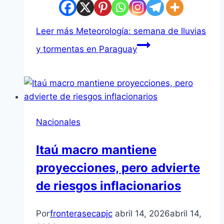
Leer más
Meteorología: semana de lluvias
y tormentas en Paraguay
Nacionales
Itaú macro mantiene
proyecciones, pero advierte
de riesgos inflacionarios
Por
fronterasecapjc
abril 14, 2026
abril 14,