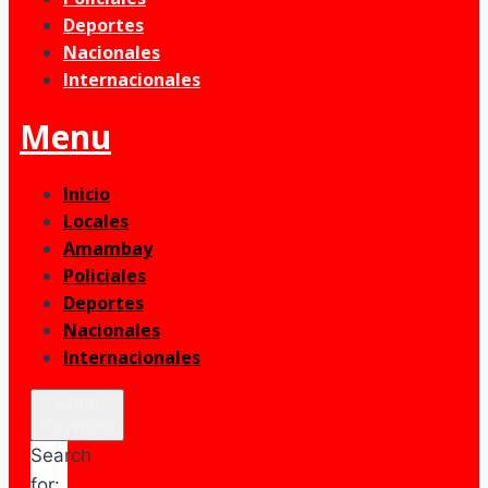
Deportes
Nacionales
Internacionales
Menu
Inicio
Locales
Amambay
Policiales
Deportes
Nacionales
Internacionales
Enter
Keyword
Search
for: