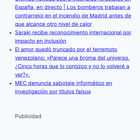
España, en directo | Los bomberos trabajan a
contrarreloj en el incendio de Madrid antes de
que alcance otro nivel de calor
Saraki recibe reconocimiento internacional por
impacto en inclusión
El amor quedó truncado por el terremoto
venezolano: «Parece una broma del universo.
¿Cinco horas que lo conozco y no lo volveré a
ver?».
MEC denuncia sabotaje informático en
investigación por títulos falsos
Publicidad