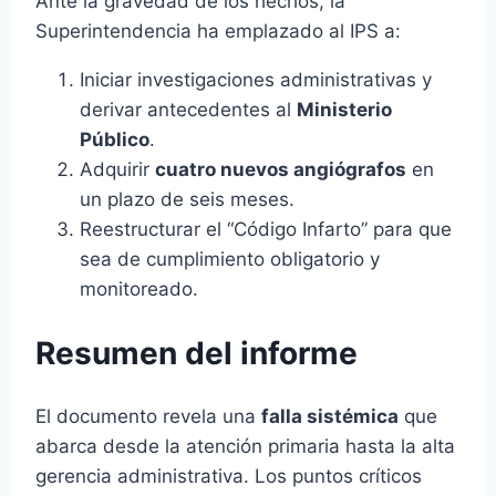
Ante la gravedad de los hechos, la
Superintendencia ha emplazado al IPS a:
Iniciar investigaciones administrativas y
derivar antecedentes al
Ministerio
Público
.
Adquirir
cuatro nuevos angiógrafos
en
un plazo de seis meses.
Reestructurar el “Código Infarto” para que
sea de cumplimiento obligatorio y
monitoreado.
Resumen del informe
El documento revela una
falla sistémica
que
abarca desde la atención primaria hasta la alta
gerencia administrativa. Los puntos críticos