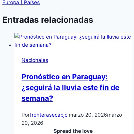
Europa | Países
Entradas relacionadas
Nacionales
Pronóstico en Paraguay:
¿seguirá la lluvia este fin de
semana?
Por
fronterasecapjc
marzo 20, 2026
marzo
20, 2026
Spread the love