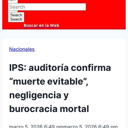
Search
Search
Buscar en la Web
Nacionales
IPS: auditoría confirma
“muerte evitable”,
negligencia y
burocracia mortal
marzo 5, 2026 6:49 pm
marzo 5, 2026 6:49 pm