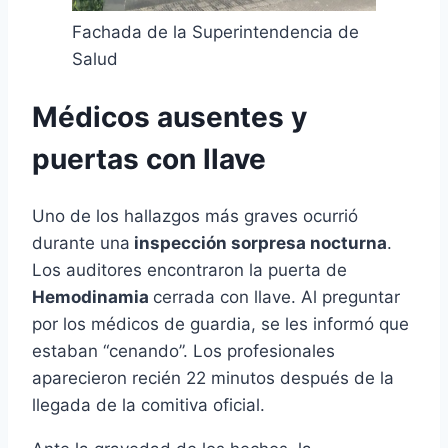
Fachada de la Superintendencia de
Salud
Médicos ausentes y
puertas con llave
Uno de los hallazgos más graves ocurrió
durante una
inspección sorpresa nocturna
.
Los auditores encontraron la puerta de
Hemodinamia
cerrada con llave. Al preguntar
por los médicos de guardia, se les informó que
estaban “cenando”. Los profesionales
aparecieron recién 22 minutos después de la
llegada de la comitiva oficial.