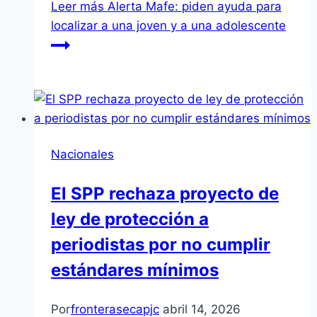
Leer más
Alerta Mafe: piden ayuda para
localizar a una joven y a una adolescente
Nacionales
El SPP rechaza proyecto de
ley de protección a
periodistas por no cumplir
estándares mínimos
Por
fronterasecapjc
abril 14, 2026