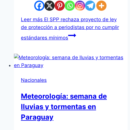
Leer más
El SPP rechaza proyecto de ley
de protección a periodistas por no cumplir
estándares mínimos
Nacionales
Meteorología: semana de
lluvias y tormentas en
Paraguay