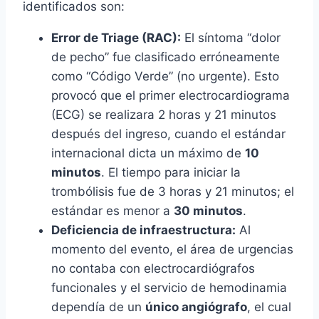
identificados son:
Error de Triage (RAC):
El síntoma “dolor
de pecho” fue clasificado erróneamente
como “Código Verde” (no urgente). Esto
provocó que el primer electrocardiograma
(ECG) se realizara 2 horas y 21 minutos
después del ingreso, cuando el estándar
internacional dicta un máximo de
10
minutos
. El tiempo para iniciar la
trombólisis fue de 3 horas y 21 minutos; el
estándar es menor a
30 minutos
.
Deficiencia de infraestructura:
Al
momento del evento, el área de urgencias
no contaba con electrocardiógrafos
funcionales y el servicio de hemodinamia
dependía de un
único angiógrafo
, el cual