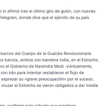
 lo afirmó tras el último giro de guión, con nuevas
Telegram, donde dice que el ejército de su país
s barcos del Cuerpo de la Guardia Revolucionaria
os barcos, ambos con bandera india, en el Estrecho
ero el Gobierno de Narendra Modi -irónicamente,
on Irán para intentar restablecer el flujo de
 expresar su «grave preocupación» por el suceso.
cruzar el Estrecho se vieron obligados a dar media
ump, confirmó este sábado que mantiene