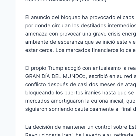
El anuncio del bloqueo ha provocado el caos
por donde circulan los destilados intermedios
amenaza con provocar una grave crisis energé
ambiente de esperanza que se inició este vier
estar cerca. Los mercados financieros lo cele
El propio Trump acogió con entusiasmo la rea
GRAN DÍA DEL MUNDO», escribió en su red soc
conflicto después de casi dos meses de ataq
bloqueando los puertos iraníes hasta que se
mercados amortiguaron la euforia inicial, que 
siguieron sonriendo cautelosamente al final d
La decisión de mantener un control sobre Es
Revolucionaria iraní, ha llevado a su retirad