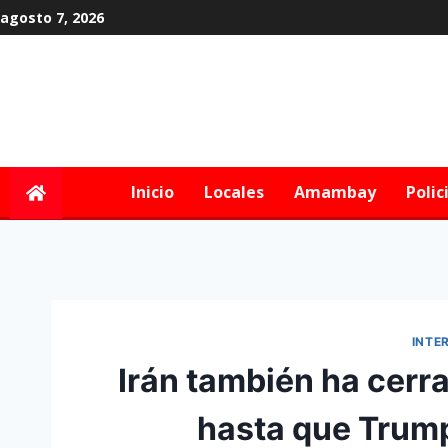
agosto 7, 2026
Inicio
Locales
Amambay
Polic
INTE
Irán también ha cerr
hasta que Trump