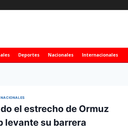
iales
Deportes
Nacionales
Internacionales
RNACIONALES
ado el estrecho de Ormuz
 levante su barrera