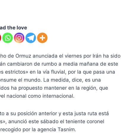
ad the love
echo de Ormuz anunciada el viernes por Irán ha sido
 Irán cambiaron de rumbo a media mañana de este
estrictos» en la vía fluvial, por la que pasa una
consume el mundo. La medida, dice, es una
idos ha propuesto mantener en la región, que
ivel nacional como internacional.
 a su posición anterior y esta justa ruta está
es», anunció este sábado el teniente coronel
recogido por la agencia Tasnim.