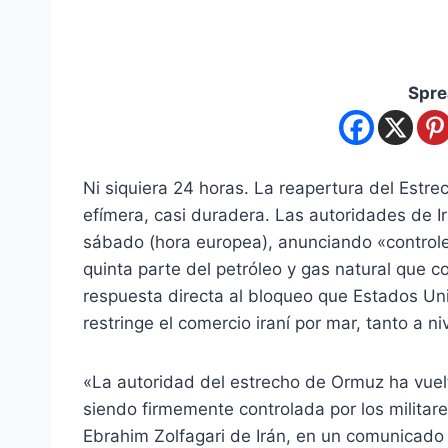
Spre
Ni siquiera 24 horas. La reapertura del Estr
efímera, casi duradera. Las autoridades de
sábado (hora europea), anunciando «controles 
quinta parte del petróleo y gas natural que 
respuesta directa al bloqueo que Estados Un
restringe el comercio iraní por mar, tanto a n
«La autoridad del estrecho de Ormuz ha vuelto
siendo firmemente controlada por los militar
Ebrahim Zolfagari de Irán, en un comunicado 