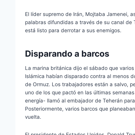
El líder supremo de Irán, Mojtaba Jamenei, así
palabras difundidas a través de su canal de 
está listo para derrotar a sus enemigos.
Disparando a barcos
La marina británica dijo el sábado que vario
Islámica habían disparado contra al menos d
de Ormuz. Los trabajadores están a salvo, p
uno de los que pactó en las últimas semanas c
energía- llamó al embajador de Teherán para
Posteriormente, varios barcos que planeaban 
vuelta.
El presidente de Estados Unidos, Donald Tr