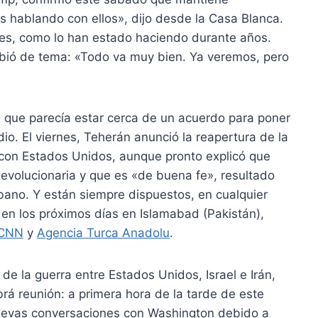
s hablando con ellos», dijo desde la Casa Blanca.
bes, como lo han estado haciendo durante años.
ambió de tema: «Todo va muy bien. Ya veremos, pero
que parecía estar cerca de un acuerdo para poner
io. El viernes, Teherán anunció la reapertura de la
a con Estados Unidos, aunque pronto explicó que
Revolucionaria y que es «de buena fe», resultado
íbano. Y están siempre dispuestos, en cualquier
en los próximos días en Islamabad (Pakistán),
 CNN
y
Agencia Turca Anadolu
.
de la guerra entre Estados Unidos, Israel e Irán,
brá reunión: a primera hora de la tarde de este
uevas conversaciones con Washington debido a