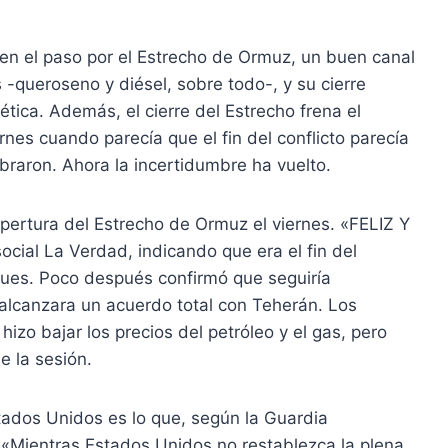
 en el paso por el Estrecho de Ormuz, un buen canal
 -queroseno y diésel, sobre todo-, y su cierre
tica. Además, el cierre del Estrecho frena el
nes cuando parecía que el fin del conflicto parecía
braron. Ahora la incertidumbre ha vuelto.
pertura del Estrecho de Ormuz el viernes. «FELIZ Y
ial La Verdad, indicando que era el fin del
ues. Poco después confirmó que seguiría
 alcanzara un acuerdo total con Teherán. Los
hizo bajar los precios del petróleo y el gas, pero
e la sesión.
tados Unidos es lo que, según la Guardia
a. «Mientras Estados Unidos no restablezca la plena