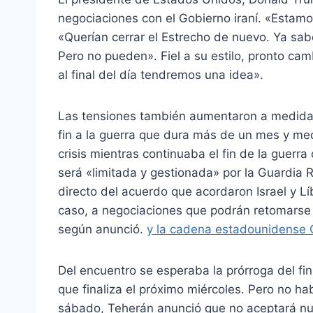
negociaciones con el Gobierno iraní. «Estamo
«Querían cerrar el Estrecho de nuevo. Ya sa
Pero no pueden». Fiel a su estilo, pronto c
al final del día tendremos una idea».
Las tensiones también aumentaron a medida 
fin a la guerra que dura más de un mes y med
crisis mientras continuaba el fin de la guerr
será «limitada y gestionada» por la Guardia 
directo del acuerdo que acordaron Israel y L
caso, a negociaciones que podrán retomarse 
según anunció.
y la cadena estadounidense
Del encuentro se esperaba la prórroga del fin 
que finaliza el próximo miércoles. Pero no ha
sábado, Teherán anunció que no aceptará n