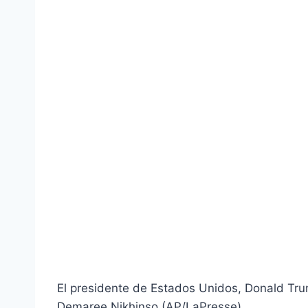
El presidente de Estados Unidos, Donald Tr
Demaree Nikhinso (AP/LaPresse)