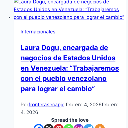
Internacionales
Laura Dogu, encargada de
negocios de Estados Unidos
en Venezuela: “Trabajaremos
con el pueblo venezolano
para lograr el cambio”
Por
fronterasecapjc
febrero 4, 2026
febrero
4, 2026
Spread the love