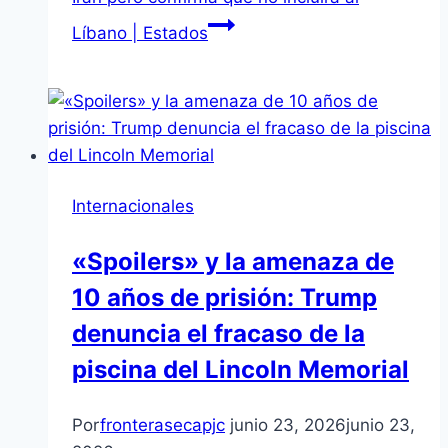
Líbano | Estados
Internacionales
«Spoilers» y la amenaza de
10 años de prisión: Trump
denuncia el fracaso de la
piscina del Lincoln Memorial
Por
fronterasecapjc
junio 23, 2026
junio 23,