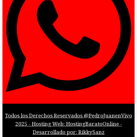
Todos los Derechos Reservados @PedroJuanenVivo
2025 - Hosting Web: HostingBaratoOnline -
Desarrollado por: RikkySanz