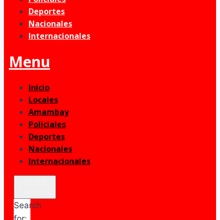
Deportes
Nacionales
Internacionales
Menu
Inicio
Locales
Amambay
Policiales
Deportes
Nacionales
Internacionales
Enter
Keyword
Search
for: