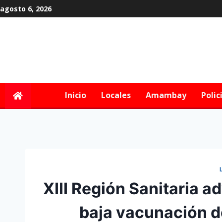
agosto 6, 2026
Inicio
Locales
Amambay
Polic
XIII Región Sanitaria a
baja vacunación d