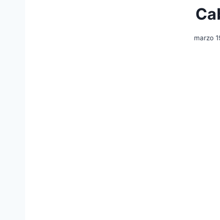
Ca
marzo 1