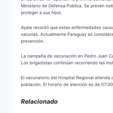
Ministerio de Defensa Pública. Se prevén not
proteger a sus hijos.
Ayala recordó que estas enfermedades causa
vacunas. Actualmente Paraguay es considerad
prevención.
La campaña de vacunación en Pedro Juan Cab
Los brigadistas continúan recorriendo las inst
El vacunatorio del Hospital Regional atiende d
población. El horario de atención es de 07:0
Relacionado