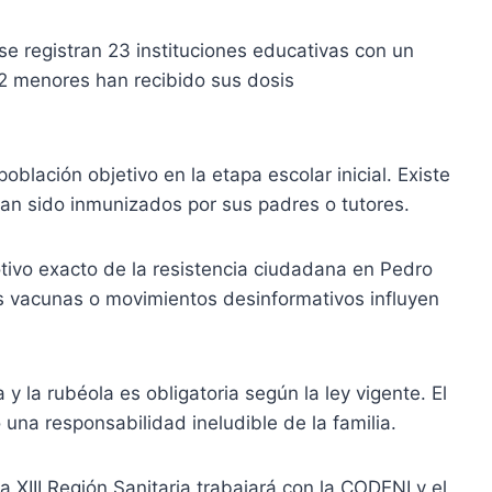
e registran 23 instituciones educativas con un
32 menores han recibido sus dosis
oblación objetivo en la etapa escolar inicial. Existe
an sido inmunizados por sus padres o tutores.
tivo exacto de la resistencia ciudadana en Pedro
s vacunas o movimientos desinformativos influyen
y la rubéola es obligatoria según la ley vigente. El
una responsabilidad ineludible de la familia.
a XIII Región Sanitaria trabajará con la CODENI y el