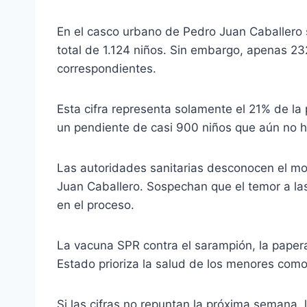
En el casco urbano de Pedro Juan Caballero s
total de 1.124 niños. Sin embargo, apenas 2
correspondientes.
Esta cifra representa solamente el 21% de la p
un pendiente de casi 900 niños que aún no h
Las autoridades sanitarias desconocen el mo
Juan Caballero. Sospechan que el temor a la
en el proceso.
La vacuna SPR contra el sarampión, la papera 
Estado prioriza la salud de los menores como 
Si las cifras no repuntan la próxima semana, l