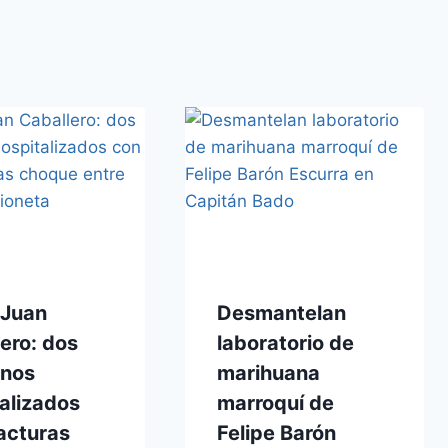
 Juan
Desmantelan
ero: dos
laboratorio de
nos
marihuana
alizados
marroquí de
acturas
Felipe Barón