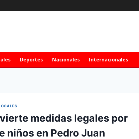
iales
Deportes
Nacionales
Internacionales
LOCALES
dvierte medidas legales por
e niños en Pedro Juan