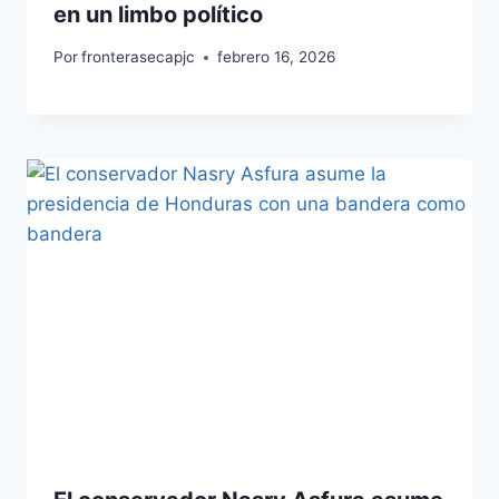
en un limbo político
Por
fronterasecapjc
febrero 16, 2026