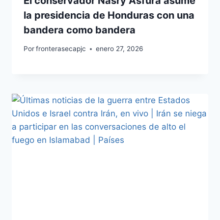
El conservador Nasry Asfura asume
la presidencia de Honduras con una
bandera como bandera
Por
fronterasecapjc
enero 27, 2026