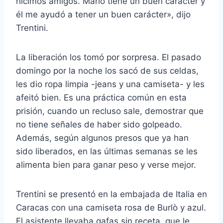
hicimos amigos. Mario tiene un buen carácter y
él me ayudó a tener un buen carácter», dijo
Trentini.
La liberación los tomó por sorpresa. El pasado
domingo por la noche los sacó de sus celdas,
les dio ropa limpia -jeans y una camiseta- y les
afeitó bien. Es una práctica común en esta
prisión, cuando un recluso sale, demostrar que
no tiene señales de haber sido golpeado.
Además, según algunos presos que ya han
sido liberados, en las últimas semanas se les
alimenta bien para ganar peso y verse mejor.
Trentini se presentó en la embajada de Italia en
Caracas con una camiseta rosa de Burlò y azul.
El asistente llevaba gafas sin receta, que le