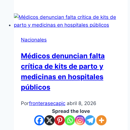
Nacionales
Médicos denuncian falta
crítica de kits de parto y
medicinas en hospitales
públicos
Por
fronterasecapjc
abril 8, 2026
Spread the love