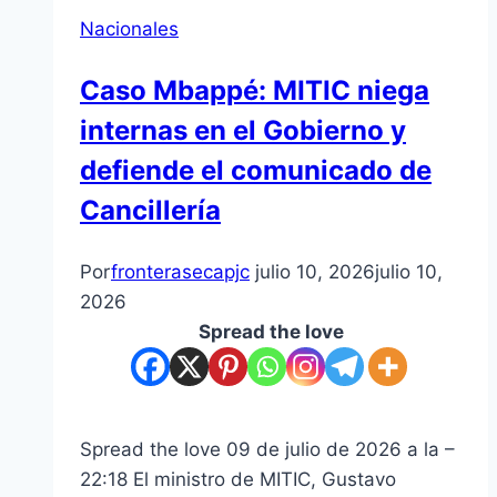
Nacionales
Caso Mbappé: MITIC niega
internas en el Gobierno y
defiende el comunicado de
Cancillería
Por
fronterasecapjc
julio 10, 2026
julio 10,
2026
Spread the love
Spread the love 09 de julio de 2026 a la –
22:18 El ministro de MITIC, Gustavo