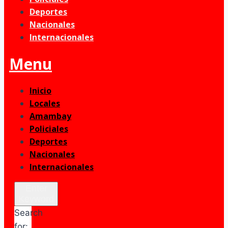
Deportes
Nacionales
Internacionales
Menu
Inicio
Locales
Amambay
Policiales
Deportes
Nacionales
Internacionales
Enter
Keyword
Search
for: