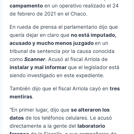
campamento
en un operativo realizado el 24
de febrero de 2021 en el Chaco.
En rueda de prensa el parlamentario dijo que
quería dejar en claro que
no está imputado,
acusado y mucho menos juzgado
en un
tribunal de sentencia por la causa conocida
como
Scanner
. Acusó al fiscal Arriola de
instalar y mal informar
que el legislador está
siendo investigado en este expediente.
También dijo que el fiscal Arriola cayó en
tres
mentiras
.
“En primer lugar, dijo que
se alteraron los
datos
de los teléfonos celulares. Le acusó
directamente a la gente del
laboratorio
forense
de la Fiscalía, a sus compañeros de