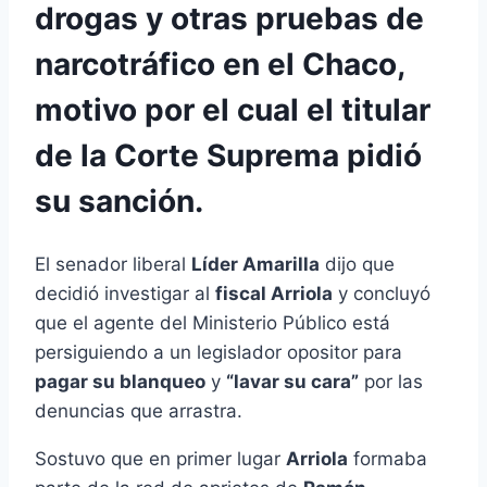
drogas y otras pruebas de
narcotráfico en el Chaco,
motivo por el cual el titular
de la Corte Suprema pidió
su sanción.
El senador liberal
Líder Amarilla
dijo que
decidió investigar al
fiscal Arriola
y concluyó
que el agente del Ministerio Público está
persiguiendo a un legislador opositor para
pagar su blanqueo
y
“lavar su cara”
por las
denuncias que arrastra.
Sostuvo que en primer lugar
Arriola
formaba