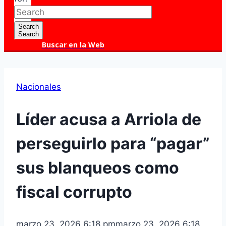
Search
Search
Buscar en la Web
Nacionales
Líder acusa a Arriola de
perseguirlo para “pagar”
sus blanqueos como
fiscal corrupto
marzo 23, 2026 6:18 pm
marzo 23, 2026 6:18