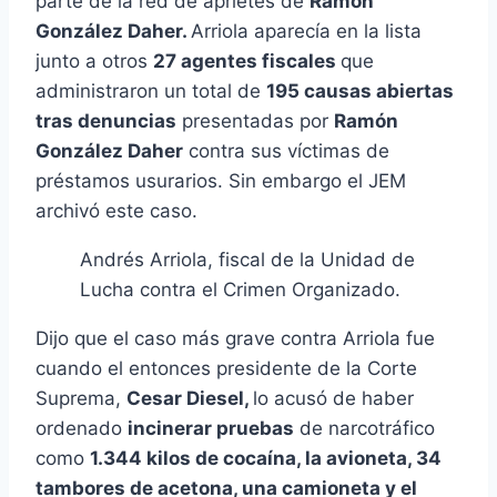
parte de la red de aprietes de
Ramón
González Daher.
Arriola aparecía en la lista
junto a otros
27 agentes fiscales
que
administraron un total de
195 causas abiertas
tras denuncias
presentadas por
Ramón
González Daher
contra sus víctimas de
préstamos usurarios. Sin embargo el JEM
archivó este caso.
Andrés Arriola, fiscal de la Unidad de
Lucha contra el Crimen Organizado.
Dijo que el caso más grave contra Arriola fue
cuando el entonces presidente de la Corte
Suprema,
Cesar Diesel,
lo acusó de haber
ordenado
incinerar pruebas
de narcotráfico
como
1.344 kilos de cocaína, la avioneta, 34
tambores de acetona, una camioneta y el