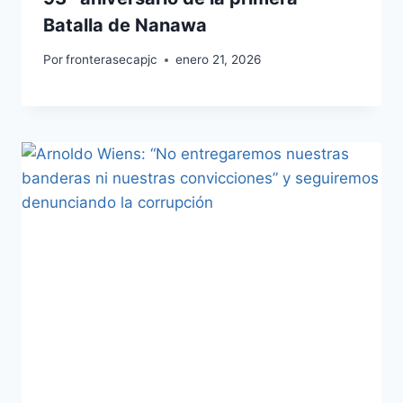
Batalla de Nanawa
Por
fronterasecapjc
enero 21, 2026