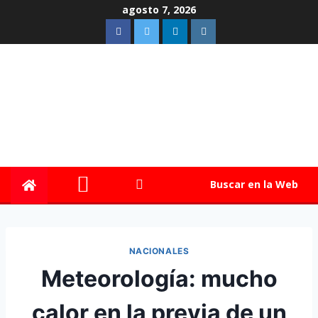
agosto 7, 2026
Buscar en la Web
NACIONALES
Meteorología: mucho
calor en la previa de un