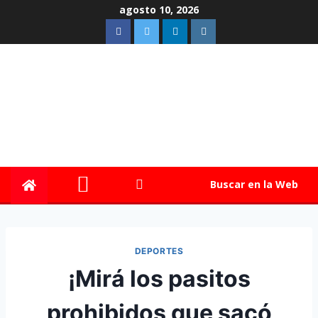
agosto 10, 2026
Buscar en la Web
DEPORTES
¡Mirá los pasitos
prohibidos que sacó