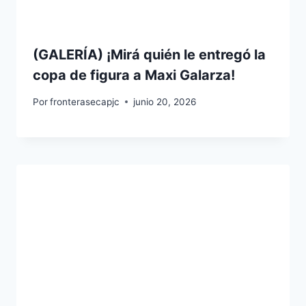
(GALERÍA) ¡Mirá quién le entregó la
copa de figura a Maxi Galarza!
Por
fronterasecapjc
junio 20, 2026