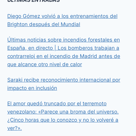
ÚLTIMAS ENTRADAS
Diego Gómez volvió a los entrenamientos del
Brighton después del Mundial
Últimas noticias sobre incendios forestales en
España, en directo | Los bomberos trabajan a
contrarreloj en el incendio de Madrid antes de
que alcance otro nivel de calor
Saraki recibe reconocimiento internacional por
impacto en inclusión
El amor quedó truncado por el terremoto
venezolano: «Parece una broma del universo.
¿Cinco horas que lo conozco y no lo volveré a
ver?».