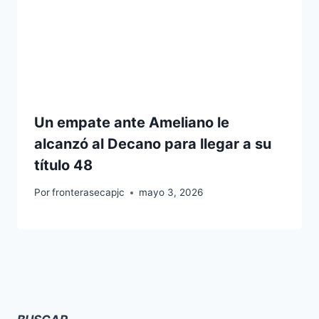
Un empate ante Ameliano le
alcanzó al Decano para llegar a su
título 48
Por
fronterasecapjc
mayo 3, 2026