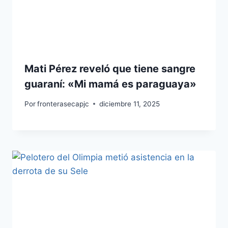
Mati Pérez reveló que tiene sangre
guaraní: «Mi mamá es paraguaya»
Por
fronterasecapjc
diciembre 11, 2025