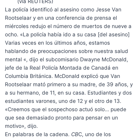
(vía REUTERS)
La policía identificó al asesino como Jesse Van
Rootselaar y en una conferencia de prensa el
miércoles redujo el número de muertos de nueve a
ocho. «La policía había ido a su casa [del asesino]
Varias veces en los últimos años, estamos
hablando de preocupaciones sobre nuestra salud
mental «, dijo el subcomisario Dwayne McDonald,
jefe de la Real Policía Montada de Canadá en
Columbia Británica. McDonald explicó que Van
Rootselaar mató primero a su madre, de 39 años, y
a su hermano, de 11, en su casa. Estudiantes y dos
estudiantes varones, uno de 12 y el otro de 13.
«Creemos que el sospechoso actuó solo… puede
que sea demasiado pronto para pensar en un
motivo», dijo.
En palabras de la cadena.
CB
C, uno de los