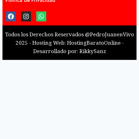
Política de Privacidad
Todos los Derechos Reservados @PedroJuanenVivo
2025 - Hosting Web: HostingBaratoOnline -
Desarrollado por: RikkySanz