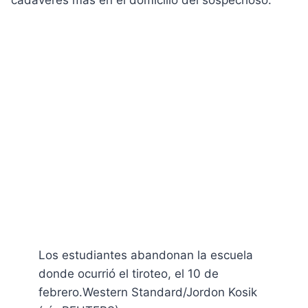
cadáveres más en el domicilio del sospechoso.
Los estudiantes abandonan la escuela
donde ocurrió el tiroteo, el 10 de
febrero.
Western Standard/Jordon Kosik