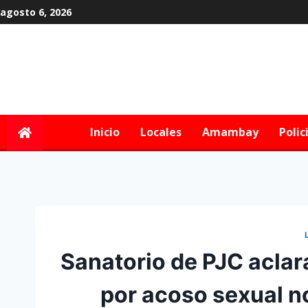
agosto 6, 2026
Inicio
Locales
Amambay
Polic
Sanatorio de PJC acla
por acoso sexual no