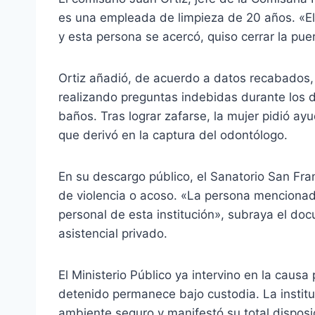
es una empleada de limpieza de 20 años. «Ella
y esta persona se acercó, quiso cerrar la puert
Ortiz añadió, de acuerdo a datos recabados, q
realizando preguntas indebidas durante los dí
baños. Tras lograr zafarse, la mujer pidió a
que derivó en la captura del odontólogo.
En su descargo público, el Sanatorio San Fr
de violencia o acoso. «La persona mencionada
personal de esta institución», subraya el doc
asistencial privado.
El Ministerio Público ya intervino en la causa
detenido permanece bajo custodia. La instit
ambiente seguro y manifestó su total disposi