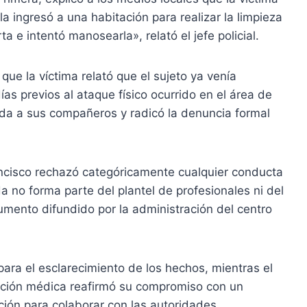
 ingresó a una habitación para realizar la limpieza
a e intentó manosearla», relató el jefe policial.
ue la víctima relató que el sujeto ya venía
as previos al ataque físico ocurrido en el área de
yuda a sus compañeros y radicó la denuncia formal
ancisco rechazó categóricamente cualquier conducta
 no forma parte del plantel de profesionales ni del
umento difundido por la administración del centro
 para el esclarecimiento de los hechos, mientras el
ución médica reafirmó su compromiso con un
ción para colaborar con las autoridades