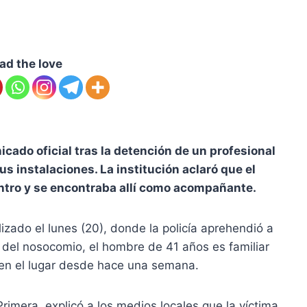
ad the love
cado oficial tras la detención de un profesional
 instalaciones. La institución aclaró que el
centro y se encontraba allí como acompañante.
lizado el lunes (20), donde la policía aprehendió a
del nosocomio, el hombre de 41 años es familiar
 en el lugar desde hace una semana.
Primera, explicó a los medios locales que la víctima