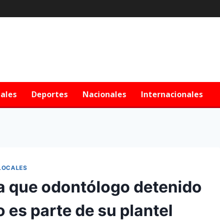
iales
Deportes
Nacionales
Internacionales
LOCALES
ra que odontólogo detenido
 es parte de su plantel