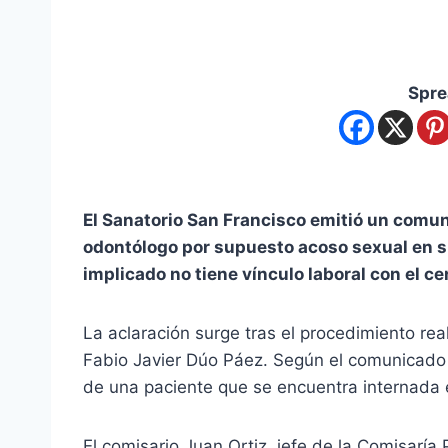
Spre
El Sanatorio San Francisco emitió un comuni
odontólogo por supuesto acoso sexual en sus
implicado no tiene vínculo laboral con el 
La aclaración surge tras el procedimiento rea
Fabio Javier Dúo Páez. Según el comunicado 
de una paciente que se encuentra internada
El comisario Juan Ortiz, jefe de la Comisaría 