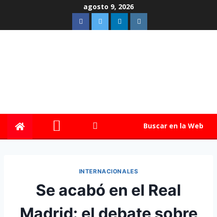
agosto 9, 2026
Buscar en la Web
INTERNACIONALES
Se acabó en el Real
Madrid: el debate sobre