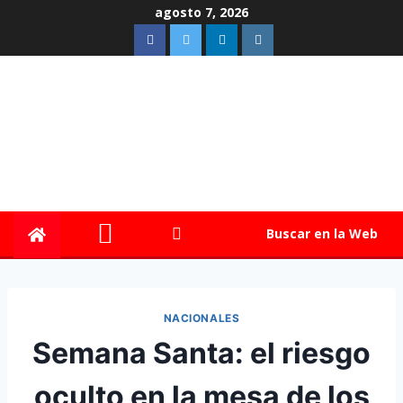
agosto 7, 2026
Buscar en la Web
NACIONALES
Semana Santa: el riesgo
oculto en la mesa de los