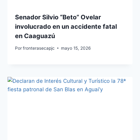
Senador Silvio “Beto” Ovelar
involucrado en un accidente fatal
en Caaguazú
Por
fronterasecapjc
mayo 15, 2026