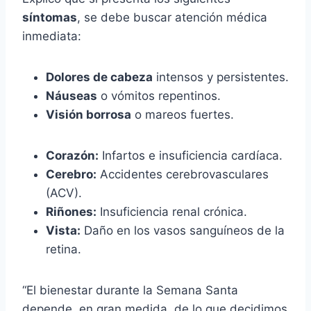
síntomas
, se debe buscar atención médica
inmediata:
Dolores de cabeza
intensos y persistentes.
Náuseas
o vómitos repentinos.
Visión borrosa
o mareos fuertes.
Corazón:
Infartos e insuficiencia cardíaca.
Cerebro:
Accidentes cerebrovasculares
(ACV).
Riñones:
Insuficiencia renal crónica.
Vista:
Daño en los vasos sanguíneos de la
retina.
“El bienestar durante la Semana Santa
depende, en gran medida, de lo que decidimos