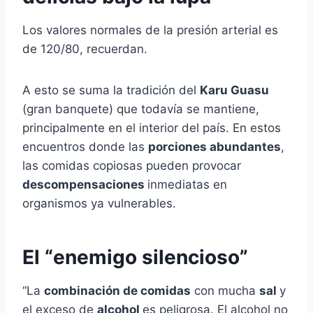
Los valores normales de la presión arterial es
de 120/80, recuerdan.
A esto se suma la tradición del
Karu Guasu
(gran banquete) que todavía se mantiene,
principalmente en el interior del país. En estos
encuentros donde las
porciones abundantes
,
las comidas copiosas pueden provocar
descompensaciones
inmediatas en
organismos ya vulnerables.
El “enemigo silencioso”
“La
combinación de comidas
con mucha
sal
y
el exceso de
alcohol
es peligrosa. El alcohol no