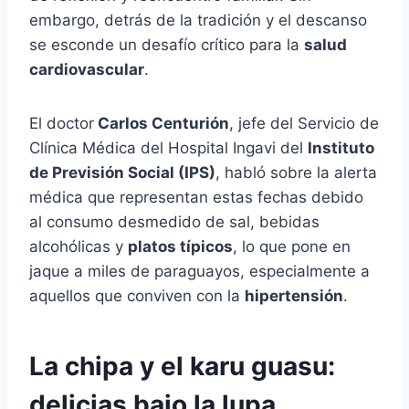
embargo, detrás de la tradición y el descanso
se esconde un desafío crítico para la
salud
cardiovascular
.
El doctor
Carlos Centurión
, jefe del Servicio de
Clínica Médica del Hospital Ingavi del
Instituto
de Previsión Social (IPS)
, habló sobre la alerta
médica que representan estas fechas debido
al consumo desmedido de sal, bebidas
alcohólicas y
platos típicos
, lo que pone en
jaque a miles de paraguayos, especialmente a
aquellos que conviven con la
hipertensión
.
La chipa y el karu guasu:
delicias bajo la lupa