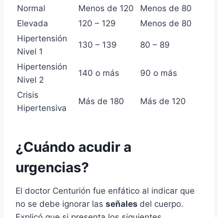
Normal
Menos de 120
Menos de 80
Elevada
120 – 129
Menos de 80
Hipertensión
130 – 139
80 – 89
Nivel 1
Hipertensión
140 o más
90 o más
Nivel 2
Crisis
Más de 180
Más de 120
Hipertensiva
¿Cuándo acudir a
urgencias?
El doctor Centurión fue enfático al indicar que
no se debe ignorar las
señales
del cuerpo.
Explicó que si presenta los siguientes