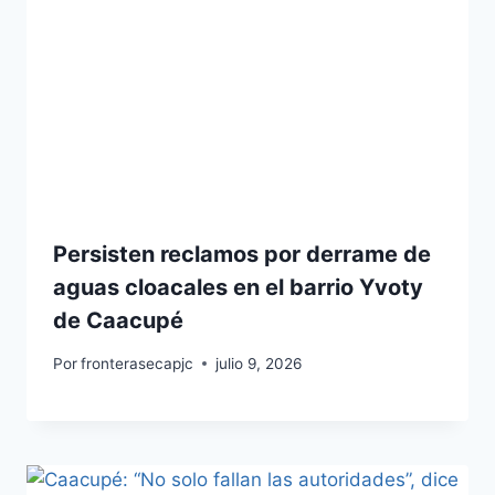
Persisten reclamos por derrame de
aguas cloacales en el barrio Yvoty
de Caacupé
Por
fronterasecapjc
julio 9, 2026