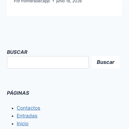
Por
fronterasecapjc
junio 18, 2026
BUSCAR
Buscar
PÁGINAS
Contactos
Entradas
Inicio