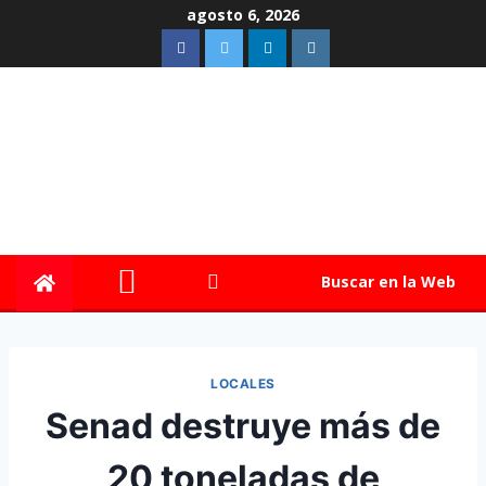
agosto 6, 2026
Buscar en la Web
LOCALES
Senad destruye más de
20 toneladas de