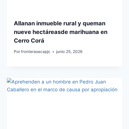
Allanan inmueble rural y queman
nueve hectáreasde marihuana en
Cerro Corá
Por
fronterasecapjc
junio 25, 2026